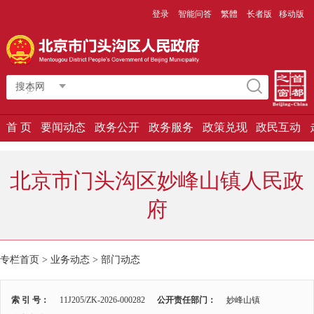
登录
智能问答
繁體
长者版
移动版
搜本网
首 页
要闻动态
政务公开
政务服务
政策兑现
政民互动
北京市门头沟区妙峰山镇人民政
府
专栏首页
>
业务动态
>
部门动态
索 引 号：
11J205/ZK-2026-000282
公开责任部门：
妙峰山镇