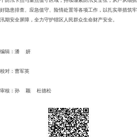
个防汛卡点与重点值守区域，持续绷紧防汛安全弦，从严从细抓
好隐患排查、应急值守、险情处置等各项工作，以扎实举措筑牢
汛期安全屏障，全力守护辖区人民群众生命财产安全。
编辑：潘 妍
校对：曹军英
审核：孙 颖 杜德松