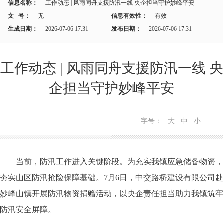
信息名称：
工作动态 | 风雨同舟支援防汛一线 央企担当守护妙峰平安
文 号：
无
信息有效性：
有效
生成日期：
2026-07-06 17:31
发布日期：
2026-07-06 17:31
工作动态 | 风雨同舟支援防汛一线 央
企担当守护妙峰平安
字号：
大
中
小
当前，防汛工作进入关键阶段。为充实我镇应急储备物资，
夯实山区防汛抢险保障基础。7月6日，中交路桥建设有限公司赴
妙峰山镇开展防汛物资捐赠活动，以央企责任担当助力我镇筑牢
防汛安全屏障。