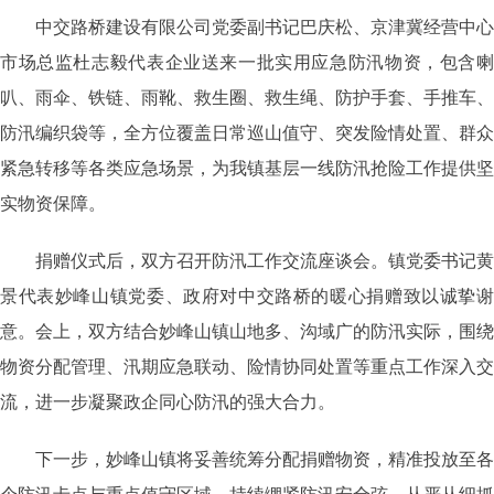
中交路桥建设有限公司党委副书记巴庆松、京津冀经营中心
市场总监杜志毅代表企业送来一批实用应急防汛物资，包含喇
叭、雨伞、铁链、雨靴、救生圈、救生绳、防护手套、手推车、
防汛编织袋等，全方位覆盖日常巡山值守、突发险情处置、群众
紧急转移等各类应急场景，为我镇基层一线防汛抢险工作提供坚
实物资保障。
捐赠仪式后，双方召开防汛工作交流座谈会。镇党委书记黄
景代表妙峰山镇党委、政府对中交路桥的暖心捐赠致以诚挚谢
意。会上，双方结合妙峰山镇山地多、沟域广的防汛实际，围绕
物资分配管理、汛期应急联动、险情协同处置等重点工作深入交
流，进一步凝聚政企同心防汛的强大合力。
下一步，妙峰山镇将妥善统筹分配捐赠物资，精准投放至各