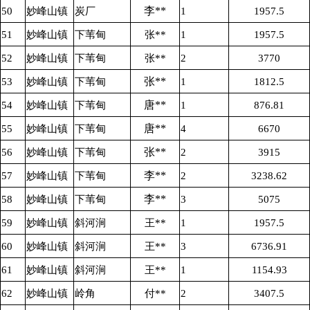
李**
50
妙峰山镇
炭厂
1
1957.5
51
妙峰山镇
下苇甸
张**
1
1957.5
52
妙峰山镇
下苇甸
张**
2
3770
张**
53
妙峰山镇
下苇甸
1
1812.5
唐**
54
妙峰山镇
下苇甸
1
876.81
唐**
55
妙峰山镇
下苇甸
4
6670
张**
56
妙峰山镇
下苇甸
2
3915
李**
57
妙峰山镇
下苇甸
2
3238.62
李**
58
妙峰山镇
下苇甸
3
5075
59
妙峰山镇
斜河涧
王**
1
1957.5
60
妙峰山镇
斜河涧
王**
3
6736.91
61
妙峰山镇
斜河涧
王**
1
1154.93
62
妙峰山镇
岭角
付**
2
3407.5