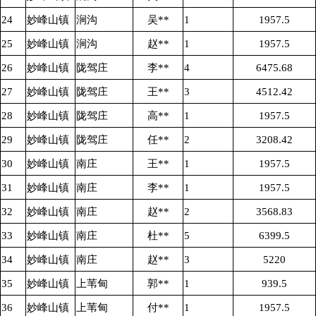
24
妙峰山镇
涧沟
吴**
1
1957.5
25
妙峰山镇
涧沟
赵**
1
1957.5
26
妙峰山镇
陇驾庄
李**
4
6475.68
27
妙峰山镇
陇驾庄
王**
3
4512.42
28
妙峰山镇
陇驾庄
高**
1
1957.5
29
妙峰山镇
陇驾庄
任**
2
3208.42
30
妙峰山镇
南庄
王**
1
1957.5
31
妙峰山镇
南庄
李**
1
1957.5
32
妙峰山镇
南庄
赵**
2
3568.83
33
妙峰山镇
南庄
杜**
5
6399.5
34
妙峰山镇
南庄
赵**
3
5220
35
妙峰山镇
上苇甸
郭**
1
939.5
36
妙峰山镇
上苇甸
付**
1
1957.5