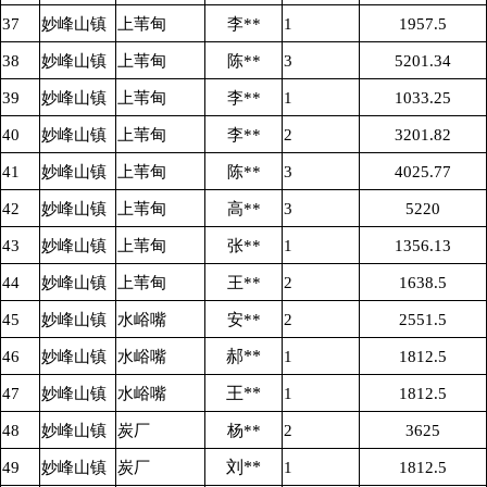
37
妙峰山镇
上苇甸
李**
1
1957.5
38
妙峰山镇
上苇甸
陈**
3
5201.34
39
妙峰山镇
上苇甸
李**
1
1033.25
40
妙峰山镇
上苇甸
李**
2
3201.82
41
妙峰山镇
上苇甸
陈**
3
4025.77
42
妙峰山镇
上苇甸
高**
3
5220
43
妙峰山镇
上苇甸
张**
1
1356.13
44
妙峰山镇
上苇甸
王**
2
1638.5
45
妙峰山镇
水峪嘴
安**
2
2551.5
郝**
46
妙峰山镇
水峪嘴
1
1812.5
王**
47
妙峰山镇
水峪嘴
1
1812.5
48
妙峰山镇
炭厂
杨**
2
3625
刘**
49
妙峰山镇
炭厂
1
1812.5