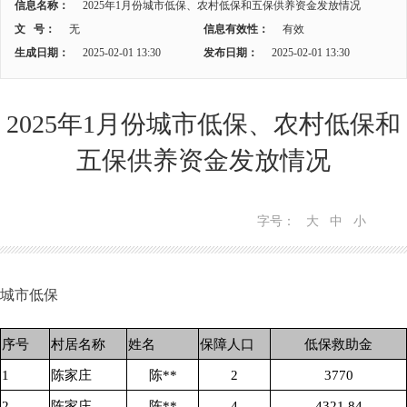
信息名称：
2025年1月份城市低保、农村低保和五保供养资金发放情况
文 号：
无
信息有效性：
有效
生成日期：
2025-02-01 13:30
发布日期：
2025-02-01 13:30
2025年1月份城市低保、农村低保和
五保供养资金发放情况
字号：
大
中
小
城市低保
序号
村居名称
姓名
保障人口
低保救助金
1
陈家庄
陈**
2
3770
2
陈家庄
陈**
4
4321.84