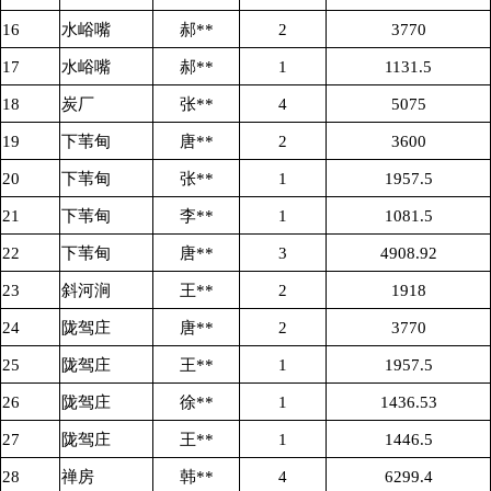
16
水峪嘴
郝**
2
3770
17
水峪嘴
郝**
1
1131.5
18
炭厂
张**
4
5075
19
下苇甸
唐**
2
3600
20
下苇甸
张**
1
1957.5
21
下苇甸
李**
1
1081.5
22
下苇甸
唐**
3
4908.92
23
斜河涧
王**
2
1918
24
陇驾庄
唐**
2
3770
25
陇驾庄
王**
1
1957.5
26
陇驾庄
徐**
1
1436.53
27
陇驾庄
王**
1
1446.5
28
禅房
韩**
4
6299.4