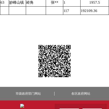
63
妙峰山镇
岭角
张**
1
1957.5
117
192109.36
市级政府部门网站
各区政府网站