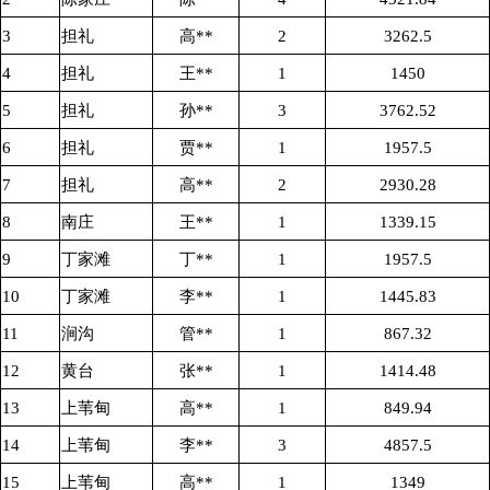
3
担礼
高**
2
3262.5
4
担礼
王**
1
1450
5
担礼
孙**
3
3762.52
6
担礼
贾**
1
1957.5
7
担礼
高**
2
2930.28
8
南庄
王**
1
1339.15
9
丁家滩
丁**
1
1957.5
10
丁家滩
李**
1
1445.83
11
涧沟
管**
1
867.32
12
黄台
张**
1
1414.48
13
上苇甸
高**
1
849.94
14
上苇甸
李**
3
4857.5
15
上苇甸
高**
1
1349