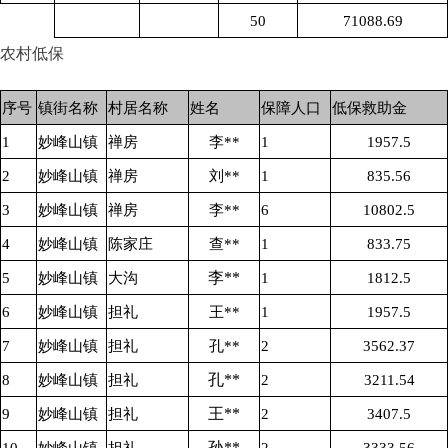
50
71088.69
农村低保
序号
镇街名称
村居名称
姓名
保障人口
低保救助金
1
妙峰山镇
禅房
李**
1
1957.5
2
妙峰山镇
禅房
刘**
1
835.56
3
妙峰山镇
禅房
李**
6
10802.5
4
妙峰山镇
陈家庄
查**
1
833.75
李**
5
妙峰山镇
大沟
1
1812.5
6
妙峰山镇
担礼
王**
1
1957.5
7
妙峰山镇
担礼
孔**
2
3562.37
孔**
8
妙峰山镇
担礼
2
3211.54
王**
9
妙峰山镇
担礼
2
3407.5
孙**