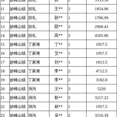
10
妙峰山镇
担礼
2
3333.56
王**
11
妙峰山镇
担礼
2
1854.96
孙**
12
妙峰山镇
担礼
1
1786.99
邵**
13
妙峰山镇
担礼
2
2908.43
高**
14
妙峰山镇
担礼
3
4505.86
15
妙峰山镇
丁家滩
丁**
1
1957.5
16
妙峰山镇
丁家滩
艾**
1
1957.5
17
妙峰山镇
丁家滩
刘**
1
1812.5
李**
18
妙峰山镇
丁家滩
2
4712.5
李**
19
妙峰山镇
丁家滩
2
3182.8
20
妙峰山镇
涧沟
王**
3
5220
21
妙峰山镇
涧沟
靳**
3
3217.22
22
妙峰山镇
涧沟
郝**
1
1957.5
23
妙峰山镇
涧沟
吴**
2
3516.39