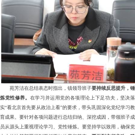
苑芳洁在总结表态时指出，镇领导班子
要持续反思提升，锤
炼党性修养。
在学习并运用党的各项理论上下足功夫，坚决
实“看北京首先要从政治上看”的要求，带头巩固深化党纪学习教
育成果。要针对各项问题进行总结归纳、深挖成因，带领班子成
员从源头上重视理论学习、党性锤炼。要坚持学以致用，确保党