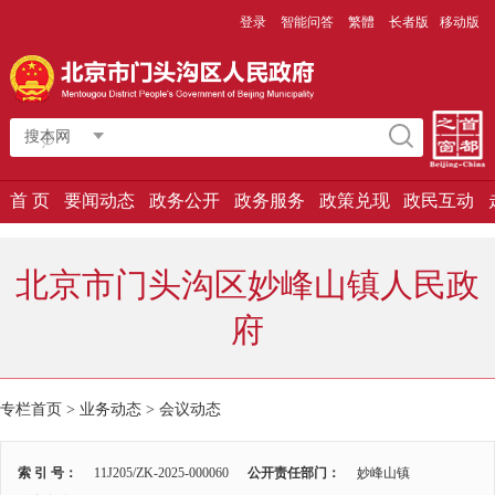
登录
智能问答
繁體
长者版
移动版
搜本网
首 页
要闻动态
政务公开
政务服务
政策兑现
政民互动
北京市门头沟区妙峰山镇人民政
府
专栏首页 > 业务动态 >
会议动态
索 引 号：
11J205/ZK-2025-000060
公开责任部门：
妙峰山镇