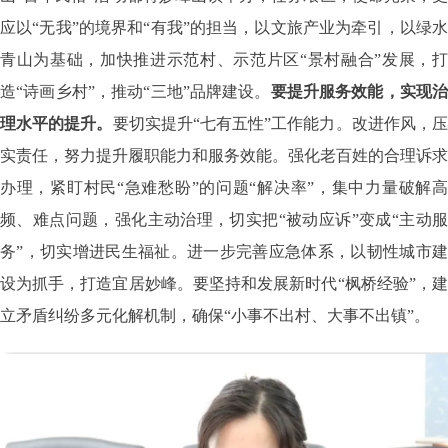
应以“无我”的境界和“有我”的担当，以文旅产业为牵引，以绿水
青山为基础，加快推进示范村、示范片区“景村融合”发展，打
造“诗画乡村”，推动“三地”品牌建设。
要提升服务效能，实现
理水平的提升。
要切实提升“七有五性”工作能力。改进作风，压
实责任，努力提升履职能力和服务效能。强化老百姓的合理诉求
办理，紧盯村民“急难愁盼”的问题“解决率”，集中力量破解高
频、难点问题，强化主动治理，切实把“被动应诉”变成“主动服
务”，切实增进民生福祉。进一步完善应急体系，以韧性城市建
设为抓手，打造宜居妙峰。要坚持和发展新时代“枫桥经验”，建
立矛盾纠纷多元化解机制，确保“小事不出村、大事不出镇”。