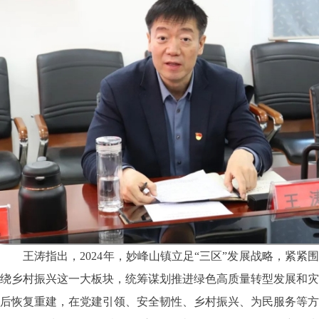
王涛指出，2024年，妙峰山镇立足“三区”发展战略，紧紧围
绕乡村振兴这一大板块，统筹谋划推进绿色高质量转型发展和灾
后恢复重建，在党建引领、安全韧性、乡村振兴、为民服务等方