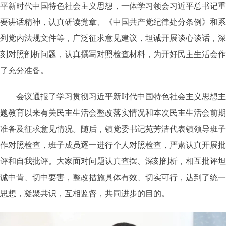
平新时代中国特色社会主义思想，一体学习领会习近平总书记重
要讲话精神，认真研读党章、《中国共产党纪律处分条例》和系
列党内法规文件等，广泛征求意见建议，坦诚开展谈心谈话，深
刻对照剖析问题，认真撰写对照检查材料，为开好民主生活会作
了充分准备。
会议通报了学习贯彻习近平新时代中国特色社会主义思想主
题教育以来有关民主生活会整改落实情况和本次民主生活会前期
准备及征求意见情况。随后，镇党委书记苑芳洁代表镇领导班子
作对照检查，班子成员逐一进行个人对照检查，严肃认真开展批
评和自我批评。大家面对问题认真查摆、深刻剖析，相互批评坦
诚中肯、切中要害，整改措施具体有效、切实可行，达到了统一
思想，凝聚共识，互相监督，共同进步的目的。