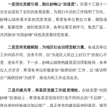
一是强化党建引领，跑出妙峰山“加速度”。
区委十三届十一
次全会谋划了全区的发展蓝图，为我们今后的工作指明了方向。
妙峰山镇有着丰富的优质资源，希望各单位整合力量，握指成
拳，集聚优势，做到资源共享。各单位要互相学习、集思广益，
共同推动“向阳妙峰”绿色高质量转型发展。
二是坚持党建赋能，为地区社会治理贡献力量。
各成员单位
工作内容不同、业务不同，但“为老区人民过上好日子”的初心不
变、使命不变。下一步，妙峰山镇将构建基层治理新格局，各单
位人才济济，希望各单位积极参加“揭榜挂帅”工作，以“接诉即
办”“揭榜挂帅”为抓手，推动为民工作走深走实。
三是共建共享，将基层党建工作提质增效。
在镇党委“向
妙峰”的基础上，希望各基层党组织打造不同特点的“子品牌”，
将自身的经验做法加以推广，真正使党的建设延伸到基层、规范