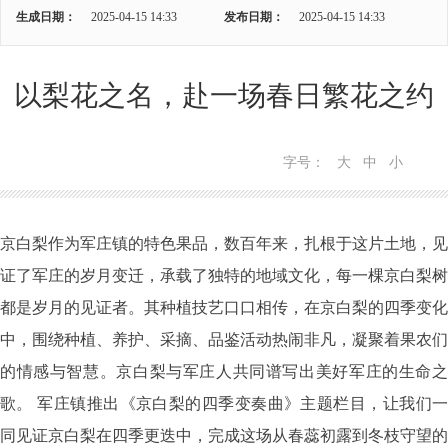
生成日期：
2025-04-15 14:33
发布日期：
2025-04-15 14:33
以梨花之名，赴一场春日繁花之约
字号：
大
中
小
京白梨作为军庄镇的特色果品，数百年来，扎根于这片土地，见
证了军庄的岁月变迁，承载了独特的地域文化，每一棵京白梨树
都是岁月的见证者。其种植技艺口口相传，在京白梨的四季变化
中，围绕种植、养护、采摘、品鉴活动热闹非凡，凝聚着果农们
的情感与智慧。京白梨与军庄人共同谱写出美好军庄的生命之
歌。
军庄镇推出《京白梨的四季变奏曲》主题栏目，让我们
同见证京白梨在四季更迭中，完成这场从春蕊初露到冬枝守望的