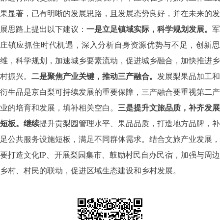
果显著，已有明晰的发展思路，且发展态势良好，并在未来的发
展思路上提出以下建议：
一是立足镇域实际，科学规划发展。
军
庄镇应抓住时代机遇，深入分析自身资源优势与不足，创新思
维，科学规划，加速城乡要素流动，促进城乡融合，加快推进乡
村振兴。
二是聚焦产业关键，推动三产融合。
发展梨果品加工和
衍生品是京白梨可持续发展的重要保障，三产融合要重视第二产
业的培育和发展，填补相关空白。
三是提升文旅品质，补齐发展
短板。
继续
提升贡梨园管理水平、果品品质，打造地方品牌，补
足公共服务设施短板，满足不同群体需求。结合文旅产业发展，
要打造文化IP、开展梨园集市、鼓励村民自办民宿，加强与周边
乡村、村民的联动，促进区域生态建设和乡村发展。