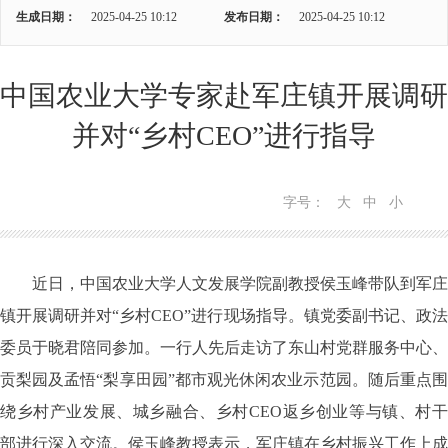
生成日期：
2025-04-25 10:12
发布日期：
2025-04-25 10:12
中国农业大学专家赴军庄镇开展调研
并对“乡村CEO”进行指导
字号：
大
中
小
近日，中国农业大学人文发展学院副教授侯玉峰带队到军庄
镇开展调研并对“乡村CEO”进行现场指导。镇党委副书记、政法
委员于晓君陪同参加。一行人先后走访了东山村党群服务中心、
贡梨园及孟悟“梨享田园”都市观光休闲农业示范园。随后重点围
绕乡村产业发展、城乡融合、乡村CEO返乡创业等与镇、村干
部进行深入交流。
侯玉峰教授表示，军庄镇在乡村振兴工作上成