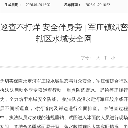
生成日期：
2026-01-29 16:32
发布日期：
2026-01-29 16:32
巡查不打烊 安全伴身旁 | 军庄镇织密
辖区水域安全网
字号：
大
中
小
为切实保障永定河军庄段水域生态与群众安全，军庄镇综合行政
执法队启动冬季专项巡查行动，重点防范野冰、野钓等违规行
为，全力筑牢水域安全防线。
执法队员沿永定河军庄段岸线
展不间断巡查，对河道内及岸边进行全面排查。
在巡查过
中，执法队员对发现的违规垂钓、试图进入冰面的人员进行现场
劝阻，并结合冬季冰面易开裂、落水救援难度大等实际情况，向