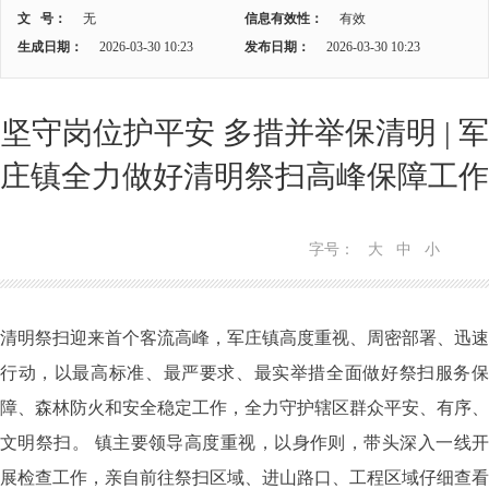
文 号：
无
信息有效性：
有效
生成日期：
2026-03-30 10:23
发布日期：
2026-03-30 10:23
坚守岗位护平安 多措并举保清明 | 军
庄镇全力做好清明祭扫高峰保障工作
字号：
大
中
小
清明祭扫迎来首个客流高峰，军庄镇高度重视、周密部署、迅速
行动，以最高标准、最严要求、最实举措全面做好祭扫服务保
障、森林防火和安全稳定工作，全力守护辖区群众平安、有序、
文明祭扫。
镇主要领导高度重视，以身作则，带头深入一线
展检查工作，亲自前往祭扫区域、进山路口、工程区域仔细查看