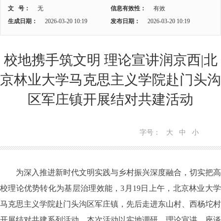
文 号：
无
信息有效性：
有效
生成日期：
2026-03-20 10:19
发布日期：
2026-03-20 10:19
校地携手筑文明 理论宣讲润京西|北
京林业大学马克思主义学院赴门头沟
区军庄镇开展结对共建活动
字号：
大
中
小
为深入推进新时代文明实践与乡村振兴深度融合，切实把高
校理论优势转化为基层治理效能，3月19日上午，北京林业大学
马克思主义学院赴门头沟区军庄镇，先后走进东山村、西杨坨村
开展结对共建系列活动。本次活动以实地调研、理论宣讲、座谈