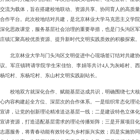
交流为载体，旨在搭建校地联动、资源共享、协同育人的高质量
合作平台。此次校地结对共建，是北京林业大学马克思主义学院
深化思政课堂，服务基层社会治理的重要举措，也是门头沟区军
庄镇汇聚高校优质资源、提升新时代文明实践质效的积极探索。
北京林业大学与门头沟区文明促进中心现场签订结对共建协
议。军庄镇聘请学院学生宋佳怡、李娟等共计4人为灰峪村、西
杨坨村、东杨坨村、东山村文明实践副站长。
校地双方就深化合作、赋能基层达成共识，明确围绕七大核
心内容构建起全方位、深层次的合作体系。一是组织常态化理论
宣讲，让党的创新理论精准送达基层一线；二是建设特色立体化
宣讲资源，打造适配基层需求的理论传播矩阵；三是开展项目化
志愿服务，将青春动能有效转化为乡村振兴实效；四是实施协同