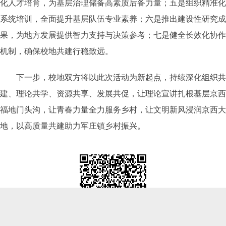
化人才培育，为基层治理储备高素质后备力量；五是组织精准化
系统培训，全面提升基层队伍专业素养；六是推出建设性研究成
果，为地方发展提供智力支持与决策参考；七是健全长效化协作
机制，确保校地共建行稳致远。
下一步，校地双方将以此次活动为新起点，持续深化组织共
建、理论共学、资源共享、发展共促，让理论宣讲扎根基层京西
福地门头沟，让青春力量全力服务乡村，让文明新风浸润京西大
地，以高质量共建助力军庄镇乡村振兴。