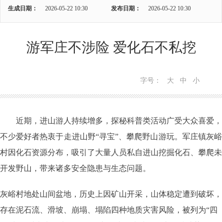
生成日期：
2026-05-22 10:30
发布日期：
2026-05-22 10:30
游军庄不涉险 爱化石不私挖
字号：
大
中
小
近期，进山游人持续增多，探秘科普类活动广受大众喜爱，
不少爱好者热衷于走进山野“寻宝”、攀爬野山游玩。军庄镇灰峪
村因化石资源分布，吸引了大量人员私自进山挖掘化石、攀爬未
开发野山，带来诸多安全隐患与生态问题。
灰峪村地处山间盆地，历史上因矿山开采，山体稳定遭到破坏，
存在泥石流、滑坡、崩塌、塌陷四种地质灾害风险，被列为“四