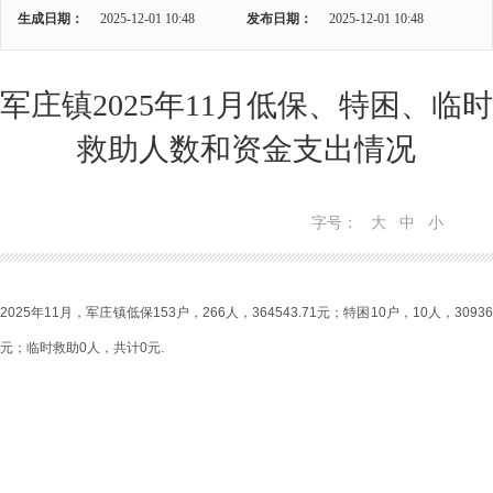
生成日期：
2025-12-01 10:48
发布日期：
2025-12-01 10:48
军庄镇2025年11月低保、特困、临时
救助人数和资金支出情况
字号：
大
中
小
2025年11月，军庄镇低保
153户，266人，364543.71元；特困
10户，10人，
3093
元；
临时救助0人，共计0元.