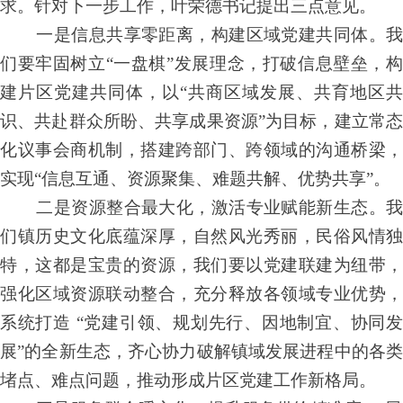
求。针对下一步工作，叶荣德书记提出三点意见。
一是信息共享零距离，构建区域党建共同体。我
们要牢固树立“一盘棋”发展理念，打破信息壁垒，构
建片区党建共同体，以“共商区域发展、共育地区共
识、共赴群众所盼、共享成果资源”为目标，建立常态
化议事会商机制，搭建跨部门、跨领域的沟通桥梁，
实现“信息互通、资源聚集、难题共解、优势共享”。
二是资源整合最大化，激活专业赋能新生态。我
们镇历史文化底蕴深厚，自然风光秀丽，民俗风情独
特，这都是宝贵的资源，我们要以党建联建为纽带，
强化区域资源联动整合，充分释放各领域专业优势，
系统打造 “党建引领、规划先行、因地制宜、协同发
展”的全新生态，齐心协力破解镇域发展进程中的各类
堵点、难点问题，推动形成片区党建工作新格局。