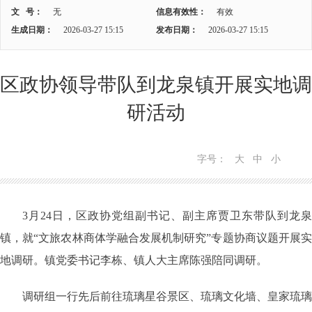
文 号：
无
信息有效性：
有效
生成日期：
2026-03-27 15:15
发布日期：
2026-03-27 15:15
区政协领导带队到龙泉镇开展实地调
研活动
字号：
大
中
小
3月24日，区政协党组副书记、副主席贾卫东带队到龙泉
镇，就“文旅农林商体学融合发展机制研究”专题协商议题开展实
地调研。镇党委书记李栋、镇人大主席陈强陪同调研。
调研组一行先后前往琉璃星谷景区、琉璃文化墙、皇家琉璃