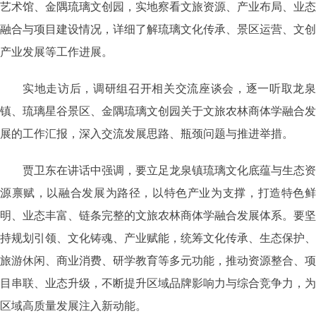
艺术馆、金隅琉璃文创园，实地察看文旅资源、产业布局、业态
融合与项目建设情况，详细了解琉璃文化传承、景区运营、文创
产业发展等工作进展。
实地走访后，调研组召开相关交流座谈会，逐一听取龙泉
镇、琉璃星谷景区、金隅琉璃文创园关于文旅农林商体学融合发
展的工作汇报，深入交流发展思路、瓶颈问题与推进举措。
贾卫东在讲话中强调，要立足龙泉镇琉璃文化底蕴与生态资
源禀赋，以融合发展为路径，以特色产业为支撑，打造特色鲜
明、业态丰富、链条完整的文旅农林商体学融合发展体系。要坚
持规划引领、文化铸魂、产业赋能，统筹文化传承、生态保护、
旅游休闲、商业消费、研学教育等多元功能，推动资源整合、项
目串联、业态升级，不断提升区域品牌影响力与综合竞争力，为
区域高质量发展注入新动能。