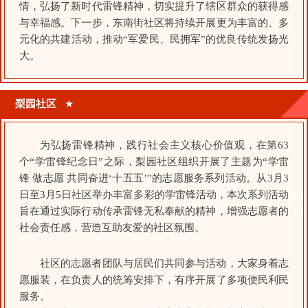
情，弘扬了新时代雷锋精神，切实提升了辖区群众的获得感
与幸福感。下一步，东南街社区将持续开展更为丰富的、多
元化的共建活动，推动“军爱民、民拥军”的优良传统发扬光
大。
梨园社区
★
为弘扬雷锋精神，践行社会主义核心价值观，在第63
个“学雷锋纪念日”之际，梨园社区组织开展了主题为“学雷
锋 做志愿 共同奋进‘十五五’”的志愿服务系列活动。从3月3
日至3月5日社区举办丰富多彩的学雷锋活动，本次系列活动
旨在通过实际行动传承雷锋无私奉献的精神，增强志愿者的
社会责任感，营造互助友爱的社区氛围。
社区的志愿者团队与居民们共同参与活动，大家身着志
愿服装，在负责人的统筹安排下，有序开展了多项便民利民
服务。