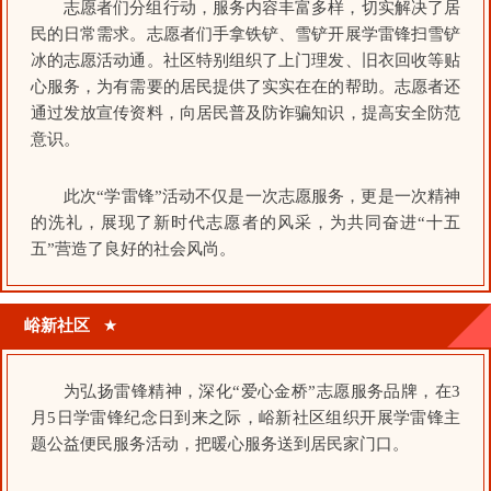
志愿者们分组行动，服务内容丰富多样，切实解决了居
民的日常需求。志愿者们手拿铁铲、雪铲开展学雷锋扫雪铲
冰的志愿活动通。社区特别组织了上门理发、旧衣回收等贴
心服务，为有需要的居民提供了实实在在的帮助。志愿者还
通过发放宣传资料，向居民普及防诈骗知识，提高安全防范
意识。
此次“学雷锋”活动不仅是一次志愿服务，更是一次精神
的洗礼，展现了新时代志愿者的风采，为共同奋进“十五
五”营造了良好的社会风尚。
峪新社区
★
为弘扬雷锋精神，深化“爱心金桥”志愿服务品牌，在3
月5日学雷锋纪念日到来之际，峪新社区组织开展学雷锋主
题公益便民服务活动，把暖心服务送到居民家门口。