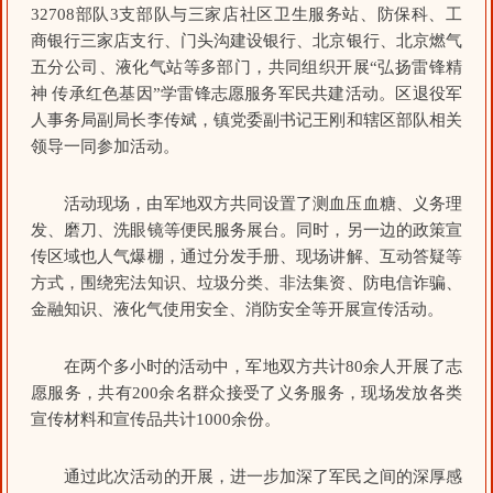
32708部队3支部队与三家店社区卫生服务站、防保科、工
商银行三家店支行、门头沟建设银行、北京银行、北京燃气
五分公司、液化气站等多部门，共同组织开展“弘扬雷锋精
神 传承红色基因”学雷锋志愿服务军民共建活动。区退役军
人事务局副局长李传斌，镇党委副书记王刚和辖区部队相关
领导一同参加活动。
活动现场，由军地双方共同设置了测血压血糖、义务理
发、磨刀、洗眼镜等便民服务展台。同时，另一边的政策宣
传区域也人气爆棚，通过分发手册、现场讲解、互动答疑等
方式，围绕宪法知识、垃圾分类、非法集资、防电信诈骗、
金融知识、液化气使用安全、消防安全等开展宣传活动。
在两个多小时的活动中，军地双方共计80余人开展了志
愿服务，共有200余名群众接受了义务服务，现场发放各类
宣传材料和宣传品共计1000余份。
通过此次活动的开展，进一步加深了军民之间的深厚感