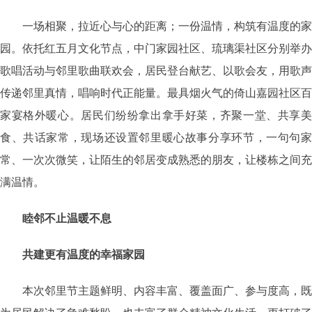
一场相聚，拉近心与心的距离；一份温情，构筑有温度的家
园。依托红五月文化节点，中门家园社区、琉璃渠社区分别举办
歌唱活动与邻里歌曲联欢会，居民登台献艺、以歌会友，用歌声
传递邻里真情，唱响时代正能量。最具烟火气的倚山嘉园社区百
家宴格外暖心。居民们纷纷拿出拿手好菜，齐聚一堂、共享美
食、共话家常，现场还设置邻里暖心故事分享环节，一句句家
常、一次次微笑，让陌生的邻居变成熟悉的朋友，让楼栋之间充
满温情。
睦邻不止温暖不息
共建更有温度的幸福家园
本次邻里节主题鲜明、内容丰富、覆盖面广、参与度高，既