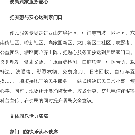
便民到家服务暖心
把实惠与安心送到家门口
便民服务专场走进西山艺境社区、中门寺南坡一区社区、东
南街社区、峪新社区、高家园新区、龙门新区二社区，志愿者、
公益团队、辖区商户齐上阵，把贴心服务直接送到居民家门口。
义务理发、健康义诊、血压血糖检测、口腔筛查、中医号脉、裁
裤边、洗眼镜、熨烫衣物、免费磨刀、旧物回收、自行车置
换……一项项接地气的民生服务，一站式解决居民日常小事、烦
心事。同时，现场还开展消防安全、垃圾分类、防范电信诈骗等
科普宣传，在便民的同时提升居民安全意识。
文体同乐活力满满
家门口的快乐从不缺席