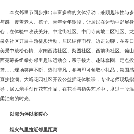
本次邻里节同步推出丰富多样的文体活动，兼顾趣味性与参
与感，覆盖老人、孩子、青年全年龄段，让居民在运动中舒展身
心，在体验中收获美好。中北街社区、中门寺南坡二区社区、龙
泉务社区开展主题徒步活动，居民结伴而行、边走边聊，在春日
美景中放松心情。水闸西路社区、梨园社区、西前街社区、葡山
西苑筹备组举办邻里趣味运动会，亲子接力、趣味套圈、定点投
篮……现场笑声不断、热闹非凡，参与即可领取小礼品，氛围感
直接拉满。大峪花园社区开设公益插花体验课，专业老师现场指
导，居民亲手创作花艺作品，在花香与指尖艺术中，度过一段温
柔治愈的时光。
以邻为伴以宴暖心
烟火气里拉近邻里距离