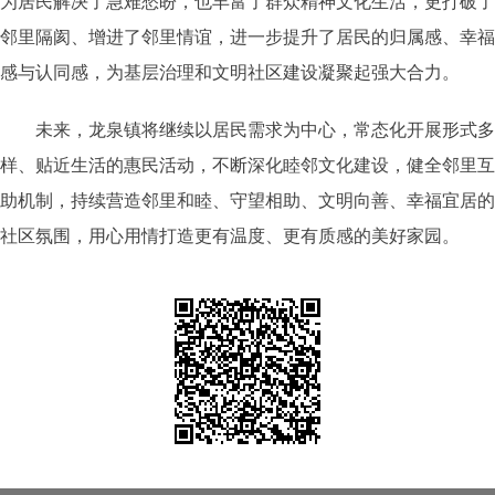
为居民解决了急难愁盼，也丰富了群众精神文化生活，更打破了
邻里隔阂、增进了邻里情谊，进一步提升了居民的归属感、幸福
感与认同感，为基层治理和文明社区建设凝聚起强大合力。
未来，龙泉镇将继续以居民需求为中心，常态化开展形式多
样、贴近生活的惠民活动，不断深化睦邻文化建设，健全邻里互
助机制，持续营造邻里和睦、守望相助、文明向善、幸福宜居的
社区氛围，用心用情打造更有温度、更有质感的美好家园。