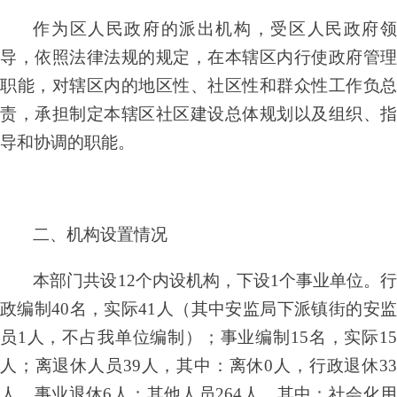
作为区人民政府的派出机构，受区人民政府领
导，依照法律法规的规定，在本辖区内行使政府管理
职能，对辖区内的地区性、社区性和群众性工作负总
责，承担制定本辖区社区建设总体规划以及组织、指
导和协调的职能。
二、机构设置情况
本部门共
设
12个内设机构，下设1个事业单位。
政编制
40名，实际41人（其中安监局下派镇街的安
员1人，不占我单位编制）；事业编制15名，实际15
人；离退休人员39人，其中：离休0人，行政退休33
人，事业退休6人；其他人员264人，其中：社会化用