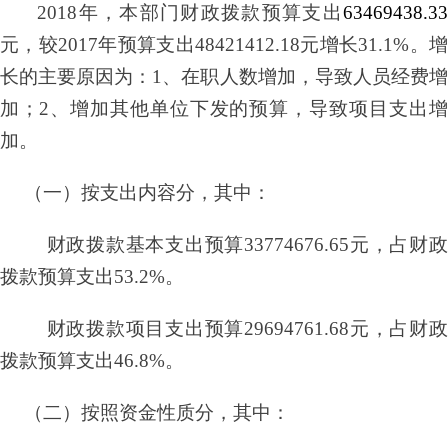
2018年，本部门财政拨款预算支出
63469438.33
元，较
2017年预算支出48421412.18元增长31.1%。增
长的主要原因为：1、在职人数增加，导致人员经费增
加；2、增加其他单位下发的预算，导致项目支出增
加。
（一）按支出内容分，其中：
财政拨款基本支出预算
33774676.65元，占财政
拨款预算支出53.2%。
财政拨款项目支出预算
29694761.68元，占财政
拨款预算支出46.8%。
（二）按照资金性质分，其中：