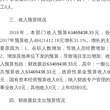
工0人。
三、收入预算情况
2018年，本部门收入预算
63469438.33
元，
2017年预算收入48421412.18元增长31.1%。增长的主
要原因为：1、在职人数增加，导致人员经费增加；
2、增加其他单位下发的预算，导致项目支出增加。收
入预算包括：财政拨款
63469438.33
元，其中：一般
共预算收入
63469438.33
元，政府性基金预算收入
元，国有资本经营预算收入
0
元；纳入财政专户管理
事业收入
0元；其他收入0元；上年结转0元。
四、财政拨款支出预算情况