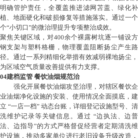
明确管护责任，全覆盖推进滤网苫盖、绿化补
植、地面硬化和破损修复等措施落实。通过一个
个“小切口”的微治理提升专项整治成效。
聚焦关键区域，对400余个裸露树坑逐一铺设方
钢支架与塑料格栅，物理覆盖阻断扬尘产生路
径。通过一系列精细化举措有效减弱裸地扬尘，
为区域空气质量改善提供有力支撑。
04建档监管 餐饮油烟规范治
强化开展餐饮油烟攻坚治理，对辖区餐饮企
业油烟净化设施的安装、使用情况全面摸底，建
立 “一店一档” 动态台账，详细登记设施型号、清
洗维护记录等关键信息。通过 “边执法、边普
法、边指导”的方式严格督促经营者定期清洗维
护设施，推动多家单位进行老旧设备升级改造，