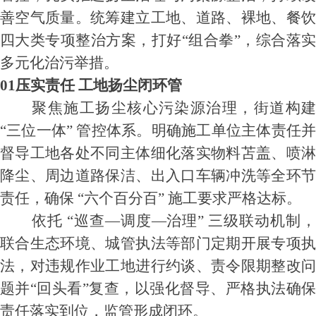
善空气质量。统筹建立工地、道路、裸地、餐饮
四大类专项整治方案，打好“组合拳”，综合落实
多元化治污举措。
01压实责任 工地扬尘闭环管
聚焦施工扬尘核心污染源治理，街道构建
“三位一体” 管控体系。明确施工单位主体责任并
督导工地各处不同主体细化落实物料苫盖、喷淋
降尘、周边道路保洁、出入口车辆冲洗等全环节
责任，确保 “六个百分百” 施工要求严格达标。
依托 “巡查—调度—治理” 三级联动机制，
联合生态环境、城管执法等部门定期开展专项执
法，对违规作业工地进行约谈、责令限期整改问
题并“回头看”复查，以强化督导、严格执法确保
责任落实到位，监管形成闭环。