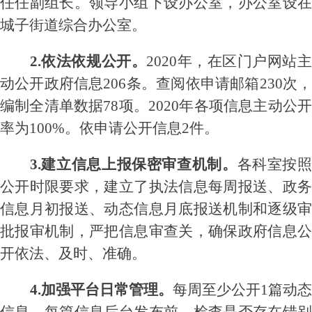
任任副组长。领导小组下设办公室，办公室设在
城子街道综合办公室。
2.依法依规公开。
2020年，
在区门户网站
动公开政府信息
206条。查阅依申请邮箱230次
编制全清单数据78项。
2020
年各项信息主动公
率为
100%。
依申请公开信息
2件。
3.建立信息上报保密审查机制。
各科室按
公开时限要求，
建立了执法信息每周报送、政
信息月初报送、动态信息月底报送机制和
逐级
批报审机制
，严把信息审查关，确保政府信息公
开依法、及时、准确。
4.
加强平台日常管理。
每周至少公开
1篇动