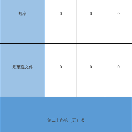
规章
0
0
0
规范性文件
0
0
0
第二十条第（五）项