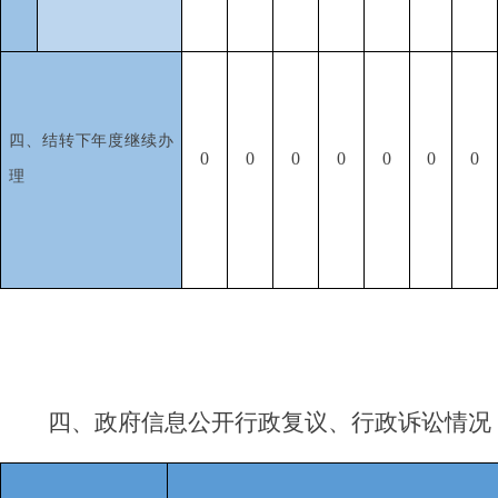
四、结转下年度继续办
0
0
0
0
0
0
0
理
四、
政府信息公开行政复议、行政诉讼情况