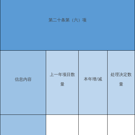
第二十条第（六）项
上一年项目数
处理决定数
本年增
减
信息内容
/
量
量