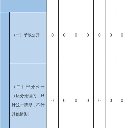
0
0
0
0
0
0
0
（一）予以公开
（二）部分公开
（区分处理的，只
0
0
0
0
0
0
0
计这一情形，不计
其他情形）