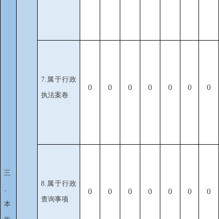
7.属于行政
0
0
0
0
0
0
0
执法案卷
三
8.属于行政
、
0
0
0
0
0
0
0
查询事项
本