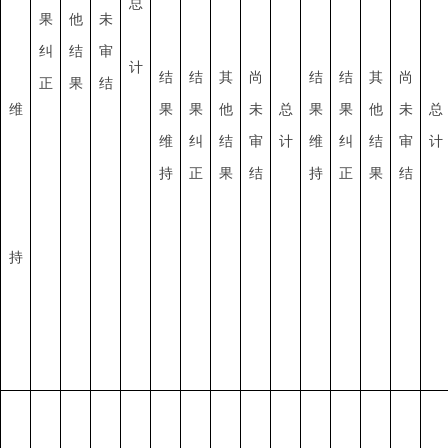
总
果
他
未
纠
结
审
计
结
结
其
尚
结
结
其
尚
正
果
结
维
果
果
他
未
总
果
果
他
未
总
维
纠
结
审
计
维
纠
结
审
计
持
正
果
结
持
正
果
结
持