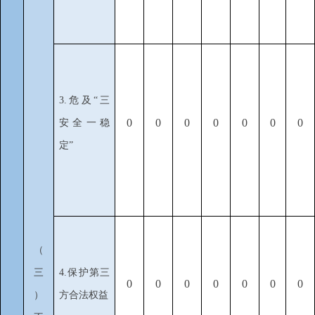
3.危及“三
0
0
0
0
0
0
0
安全一稳
定”
（
三
4.保护第三
0
0
0
0
0
0
0
）
方合法权益