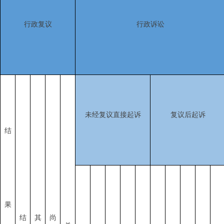
行政复议
行政诉讼
未经复议直接起诉
复议后起诉
结
果
结
其
尚