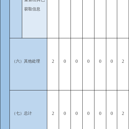
获取信息
2
0
0
0
0
0
2
（六）其他处理
2
0
0
0
0
0
2
（七）总计