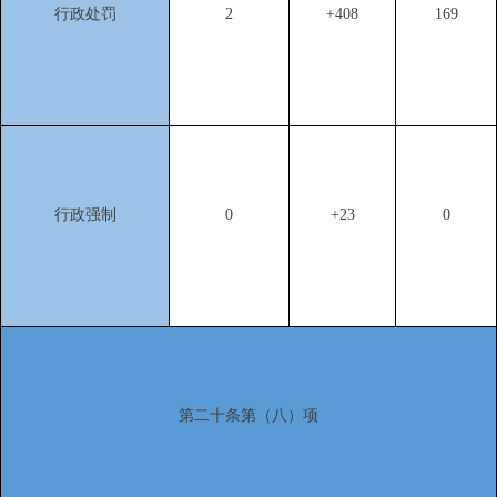
行政处罚
2
+408
169
行政强制
0
+23
0
第二十条第（八）项