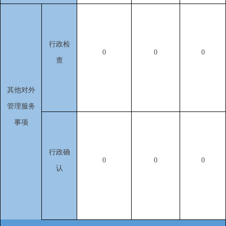
行政
检
0
0
0
查
其他对外
管理服务
事项
行政
确
0
0
0
认