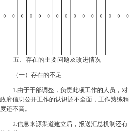
0
0
0
0
0
0
0
0
0
0
0
0
0
0
0
五、存在的主要问题及改进情况
（一）存在的不足
1
.
由于干部调整，负责此项工作的人员，对
政府信息公开工作的
认识还不全面，工作熟练程
度还不高。
2
.信息来源渠道建立后，报送汇总机制还有