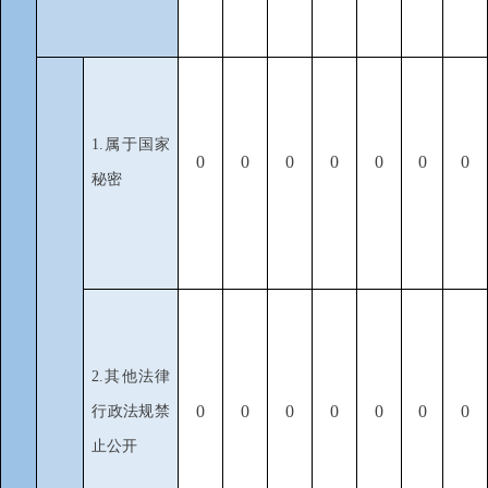
1.属于国家
0
0
0
0
0
0
0
秘密
2.其他法律
0
0
0
0
0
0
0
行政法规禁
止公开