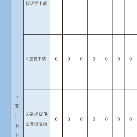
投诉类申请
0
0
0
0
0
0
0
2.重复申请
（
五
3.要求提供
）
0
0
0
0
0
0
0
公开出版物
不
予