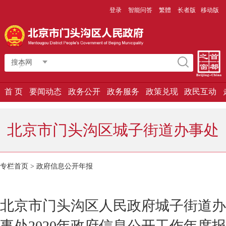
登录
智能问答
繁體
长者版
移动版
搜本网
首 页
要闻动态
政务公开
政务服务
政策兑现
政民互动
北京市门头沟区城子街道办事处
专栏首页
>
政府信息公开年报
北京市门头沟区人民政府城子街道办
事处2020年政府信息公开工作年度报