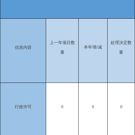
上一年项目数
处理决定数
本年增
减
信息内容
/
量
量
行政许可
0
0
0