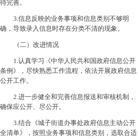
待完善。
3.
信息
反映的业务事项和信息
类别
不够明
确，
导致录入信息时存在分类不清的现象。
（二）改进情况
1
.认真学习
《中华人民共和国政府信息公开
条例》
，
尽快熟悉工作流程，
依法开展政府信息
公开
工作
。
2
.
进一步健全和完善信息报送和审核机制，
确保应公开、尽公开
。
3
.
结合《城子街道办事处
政府信息主动公开
全清单》
，按照业务事项和信息类别，选取合适