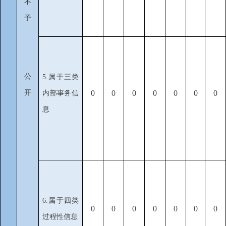
不
予
公
5.属于三类
开
0
0
0
0
0
0
0
内部事务信
息
6.属于四类
0
0
0
0
0
0
0
过程性信息