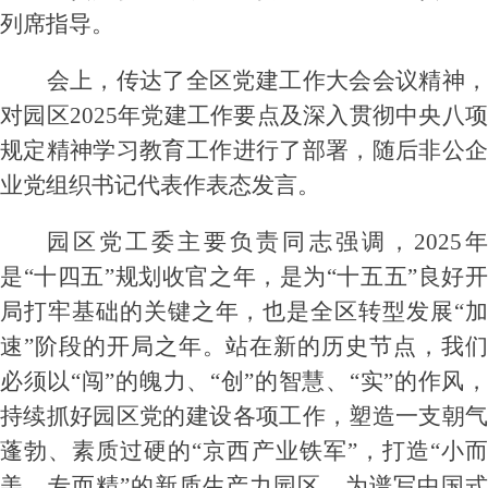
列席指导。
会上，传达了全区党建工作大会会议精神，
对园区
2025年党建工作要点及深入贯彻中央八
规定精神学习教育工作进行了部署，随后非公企
业党组织书记代表作表态发言。
园区党工委主要负责同志强调，
2025
是“十四五”规划收官之年，是为“十五五”良好开
局打牢基础的关键之年，也是全区转型发展“加
速”阶段的开局之年。站在新的历史节点，我们
必须以“闯”的魄力、“创”的智慧、“实”的作风，
持续抓好园区党的建设各项工作，塑造一支朝气
蓬勃、素质过硬的“京西产业铁军”，打造“小而
美、专而精”的新质生产力园区，为谱写中国式