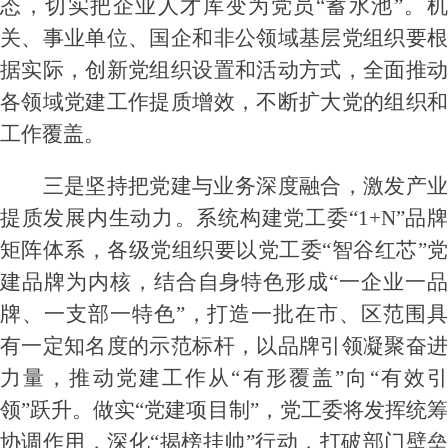
态，切实把企业人才库变为党员“蓄水池”。机
关、事业单位、国企和非公领域基层党组织要根
据实际，创新党组织设置和活动方式，全面推动
各领域党建工作提质增效，不断扩大党的组织和
工作覆盖。
三是坚持把党建与业务深度融合，激发产业
提质发展内生动力
‌。系统构建党工委“1+N”品
矩阵体系，各级党组织要以党工委“智谷红芯”党
建品牌为内核，结合自身特色形成“一企业一品
牌、一支部一特色”，打造一批在市、区范围具
有一定知名度的示范标杆，以品牌引领凝聚奋进
力量，推动党建工作从“有形覆盖”向“有效引
领”跃升‌。做实“党建项目制”
，
党工委将发挥统
协调作用，深化
“揭榜挂帅”行动，打破部门壁