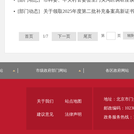
[部门动态]
关于领取2025年度第二批补充备案高新证
第
页
转
首页
1/7
下一页
尾页
站
市级政府部门网站
各区政府网站
地址：北京市门
关于我们
站点地图
邮政编码：1023
建议意见
法律声明
政务服务热线：12