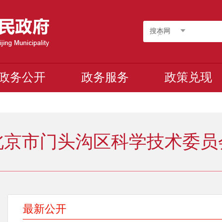
搜本网
政务公开
政务服务
政策兑现
北京市门头沟区科学技术委员
最新公开