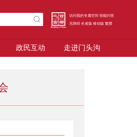
访问我的专属空间
智能问答
无障碍
长者版
移动版
繁體
政民互动
走进门头沟
会