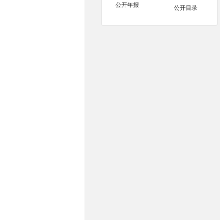
公开年报
公开目录