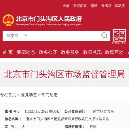
登录
智能问答
繁體
长者版
移动版
搜本网
首 页
要闻动态
政务公开
政务服务
政策兑现
政民互动
北京市门头沟区市场监督管理局
专栏首页
>
业务动态
>
部门动态
索 引 号：
11J323/ZK-2025-000042
公开责任部门：
区市场监管局
信息名称：
北京市门头沟区市场监督管理局行政处罚文书送达公告
文 号：
无
信息有效性：
有效