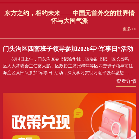
东方之约，相约未来——中国元首外交的世界情
怀与大国气派
更多>>
门头沟区四套班子领导参加2026年“军事日”活动
8月4日上午，门头沟区委书记喻华锋，区委副书记、区长吕鸣，
区人大常委会主任富大鹏，区政协主席张翠萍等区四套班子领导前往
海淀区某部队参加“军事日”活动，深入学习贯彻习近平强军思想，...
查看详情