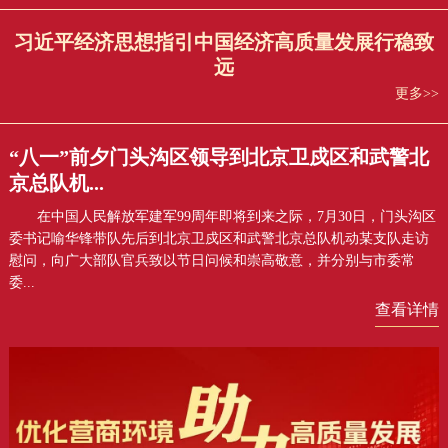
习近平经济思想指引中国经济高质量发展行稳致
远
更多>>
“八一”前夕门头沟区领导到北京卫戍区和武警北
京总队机...
在中国人民解放军建军99周年即将到来之际，7月30日，门头沟区
委书记喻华锋带队先后到北京卫戍区和武警北京总队机动某支队走访
慰问，向广大部队官兵致以节日问候和崇高敬意，并分别与市委常
委...
查看详情