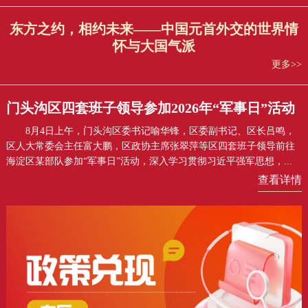
东方之约，相约未来——中国元首外交的世界情
怀与大国气派
更多>>
门头沟区四套班子领导参加2026年“军事日”活动
8月4日上午，门头沟区委书记喻华锋，区委副书记、区长吕鸣，
区人大常委会主任富大鹏，区政协主席张翠萍等区四套班子领导前往
海淀区某部队参加“军事日”活动，深入学习贯彻习近平强军思想，...
查看详情