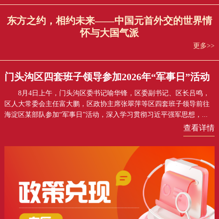
东方之约，相约未来——中国元首外交的世界情
怀与大国气派
更多>>
门头沟区四套班子领导参加2026年“军事日”活动
8月4日上午，门头沟区委书记喻华锋，区委副书记、区长吕鸣，
区人大常委会主任富大鹏，区政协主席张翠萍等区四套班子领导前往
海淀区某部队参加“军事日”活动，深入学习贯彻习近平强军思想，...
查看详情