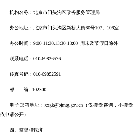
机构名称：北京市门头沟区政务服务管理局
办公地址：北京市门头沟区新桥大街
60号107、108室
办公时间：
9:00
-
11:30,13:30-18:00 周末及节假日除外
联系电话：
010-69826536
传真号码：
010-69852591
邮
编: 102300
电子邮箱地址：
xxgk@bjmtg.gov.cn（仅接受咨询，不接受
依申请公开）
四、监督和救济