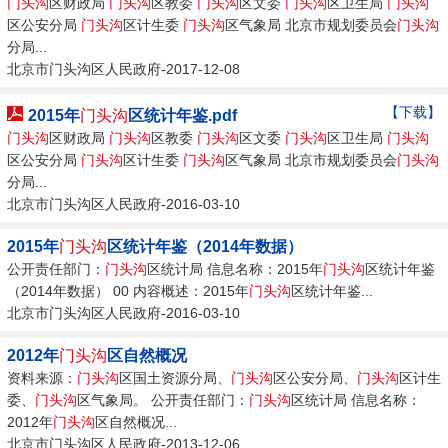
门头沟
区财政局
门头沟
区教委
门头沟
区文委
门头沟
区卫生局
门头沟
区公安分局
门头沟
区计生委
门头沟
区气象局 北京市规划委员会
门头沟
分局...
北京市门头沟区人民政府-2017-12-08
【下载】
2015年
门头沟
区统计年鉴.pdf
门头沟
区财政局
门头沟
区教委
门头沟
区文委
门头沟
区卫生局
门头沟
区公安分局
门头沟
区计生委
门头沟
区气象局 北京市规划委员会
门头沟
分局...
北京市门头沟区人民政府-2016-03-10
2015年
门头沟
区统计年鉴（2014年数据）
公开责任部门：
门头沟
区统计局 信息名称：2015年
门头沟
区统计年鉴
（2014年数据） 00 内容概述：2015年
门头沟
区统计年鉴...
北京市门头沟区人民政府-2016-03-10
2012年
门头沟
区自然概况
资料来源：
门头沟
区国土资源分局、
门头沟
区公安分局、
门头沟
区计生
委、
门头沟
区气象局。 公开责任部门：
门头沟
区统计局 信息名称：
2012年
门头沟
区自然概况...
北京市门头沟区人民政府-2013-12-06