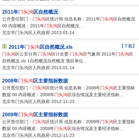
2011年
门头沟
区自然概况
公开责任部门：
门头沟
区统计局 信息名称：2011年
门头沟
区自然概况
00 内容概述：2011年
门头沟
区自然概况...
北京市门头沟区人民政府-2013-01-14
【下载】
2011年
门头沟
区自然概况.xls
门头沟
区公安分局
门头沟
区计生委
门头沟
区气象局 2011年
门头沟
区
自然概况.xls 1自然概况自然概况 项目单位...
北京市门头沟区人民政府-2013-01-14
2008年
门头沟
区主要指标数据
公开责任部门：
门头沟
区统计局 信息名称：2008年
门头沟
区主要指标
数据 00 内容概述：2008年
门头沟
区综合情况及主要经济指标...
北京市门头沟区人民政府-2012-11-23
2009年
门头沟
区主要指标数据
公开责任部门：
门头沟
区统计局 信息名称：2009年
门头沟
区主要指标
数据 00 内容概述：2009年
门头沟
区综合情况及主要经济指标...
北京市门头沟区人民政府-2012-11-23