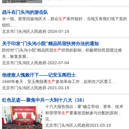
战斗在门头沟的游击队
水一线。那里回旋地区大，群众
生产
条件较好，当地又有我们地下党的
组织。...
北京市门头沟区人民政府-2024-07-19
关于印发“门头沟小院”精品民宿扶持办法的通知
防控对“门头沟小院”精品民宿
生产
经营的影响，积极帮扶民宿渡过难
关，恢复发展。...
北京市门头沟区人民政府-2022-07-04
他使敌人愧敕汗下——记安玉阁烈士
1940年春天，安玉阁脱离
生产
参加革命工作，起初在六区委工...
北京市门头沟区人民政府-2021-03-19
红色足迹----聚焦中共一大到十八大（16）
十六大报告指出，要“确立劳动、资本、技术
和管理等
生产
要素按贡献参与分配的原则，
完...
北京市门头沟区人民政府2021-03-19