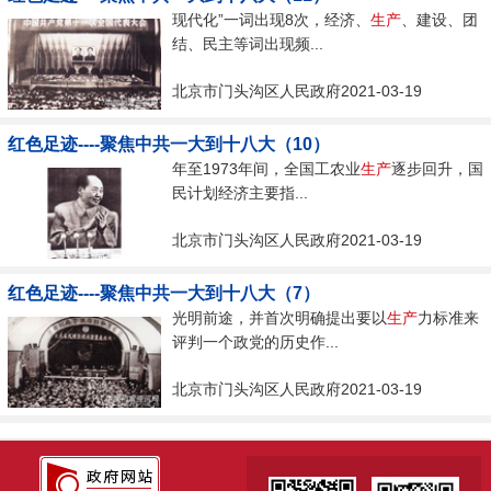
现代化”一词出现8次，经济、
生产
、建设、团
结、民主等词出现频...
北京市门头沟区人民政府2021-03-19
红色足迹----聚焦中共一大到十八大（10）
年至1973年间，全国工农业
生产
逐步回升，国
民计划经济主要指...
北京市门头沟区人民政府2021-03-19
红色足迹----聚焦中共一大到十八大（7）
光明前途，并首次明确提出要以
生产
力标准来
评判一个政党的历史作...
北京市门头沟区人民政府2021-03-19