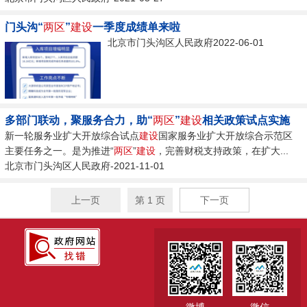
门头沟“
两区
”
建设
一季度成绩单来啦
北京市门头沟区人民政府2022-06-01
多部门联动，聚服务合力，助“
两区
”
建设
相关政策试点实施
新一轮服务业扩大开放综合试点
建设
国家服务业扩大开放综合示范区
主要任务之一。是为推进“
两区
”
建设
，完善财税支持政策，在扩大...
北京市门头沟区人民政府-2021-11-01
上一页
第 1 页
下一页
微博
微信