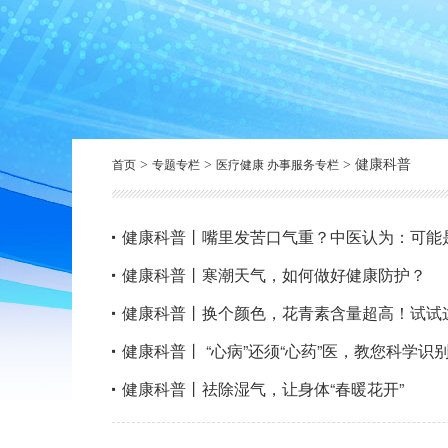
首页
专题专栏
医疗健康 办事服务专栏
>
>
>
健康科普
健康科普丨嘴里发苦口气重？中医认为：可能是
健康科普丨寒潮天气，如何做好健康防护？
健康科普丨换个颜色，花青素含量超高！试试
健康科普丨 “心病”还须“心药”医，教您科学
健康科普丨祛除湿气，让身体“春暖花开”