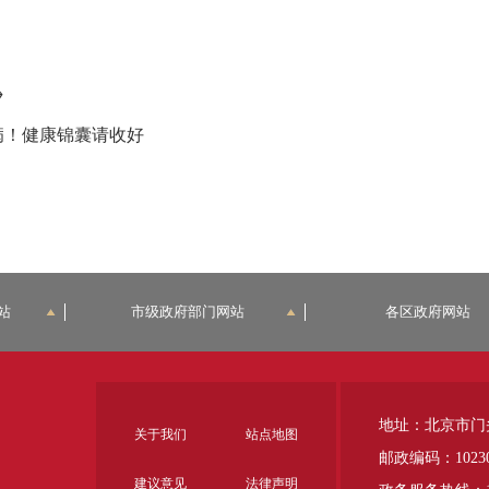
→
病！健康锦囊请收好
站
市级政府部门网站
各区政府网站
地址：北京市门
关于我们
站点地图
邮政编码：1023
建议意见
法律声明