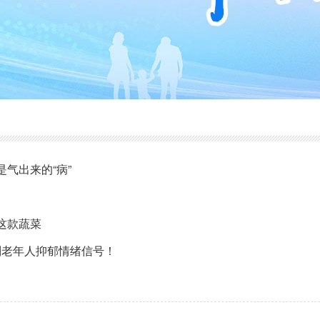
气出来的“病”
这款蔬菜
识别老年人抑郁情绪信号！