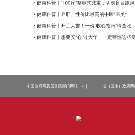
健康科普丨“100斤”整容式减重，切勿盲目跟风
健康科普丨养肝，性价比最高的中医“医美”
健康科普丨开工大吉！一份“收心指南”请查收
健康科普丨想要安“心”过大年，一定警惕这些
中国政府网及国务院部门网站
省（区市）政府网