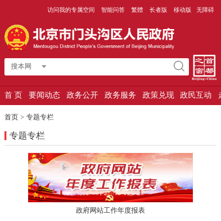
访问我的专属空间
智能问答
繁體
长者版
移动版
无障碍
搜本网
首 页
要闻动态
政务公开
政务服务
政策兑现
政民互动
首页
>
专题专栏
专题专栏
政府网站工作年度报表