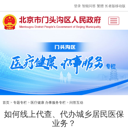
登录
智能问答
繁體
长者版
移动版
首页
专题专栏
医疗健康 办事服务专栏
问答互动
>
>
>
如何线上代查、代办城乡居民医保
业务？