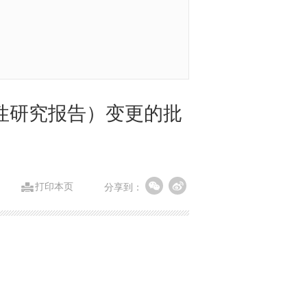
性研究报告）变更的批
打印本页
分享到：