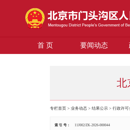
首 页
要闻动态
北
专栏首页
>
业务动态
>
结果公示
>
行政许可
索 引 号：
11J002/ZK-2026-000044