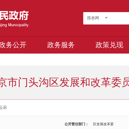
搜本网
政务公开
政务服务
政策兑现
京市门头沟区发展和改革委
公示
公开责任部门：
区发展改革委