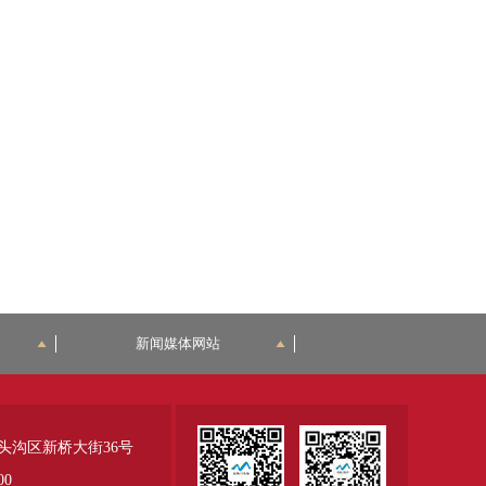
新闻媒体网站
头沟区新桥大街36号
00