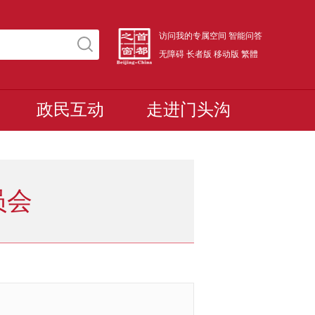
访问我的专属空间
智能问答
无障碍
长者版
移动版
繁體
政民互动
走进门头沟
员会