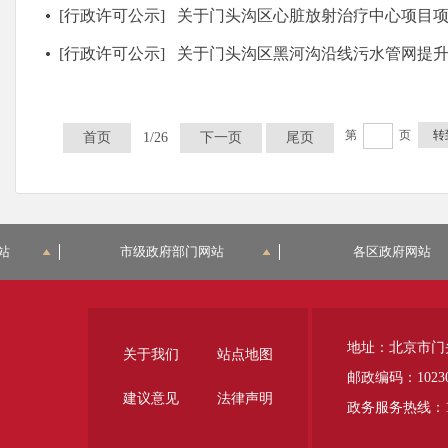
[行政许可公示]
关于门头沟区心脏放射治疗中心项目项目建议书（代
[行政许可公示]
关于门头沟区黑河沟沿线污水管网提升改造工程项目建议书（
第
页
转
首页
1/26
下一页
尾页
站
市级政府部门网站
各区政府网站
地址：北京市门
关于我们
站点地图
邮政编码：1023
建议意见
法律声明
政务服务热线：12