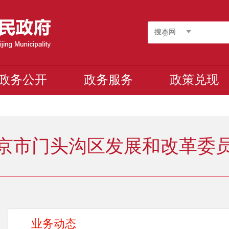
搜本网
政务公开
政务服务
政策兑现
京市门头沟区发展和改革委
业务动态