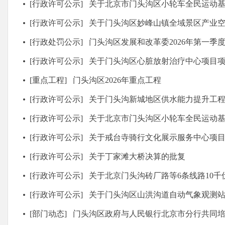
[行政许可公示]
关于北京市门头沟区小轮车全民运动基地项目
[行政许可公示]
关于门头沟区妙峰山镇全域景区产业空间修复与提升
[行政处罚公示]
门头沟区发展和改革委2026年第一季度
[行政许可公示]
关于门头沟区心脏放射治疗中心项目项目建议书（代可行
[重点工程]
门头沟区2026年重点工程
[行政许可公示]
关于门头沟新城地区供水能力提升工程 初
[行政许可公示]
关于北京市门头沟区小轮车全民运动基地项目的项目建议书（
[行政许可公示]
关于戒台寺骑行文化展示服务中心项
[行政许可公示]
关于丁家滩大桥决算的批复
[行政许可公示]
关于北京门头沟砖厂路等6条线路10千伏网架标准化改造工
[行政许可公示]
关于门头沟区山洪沟道自动气象观测站建设
[部门动态]
门头沟区政府与人民银行北京市分行共同培育门头沟