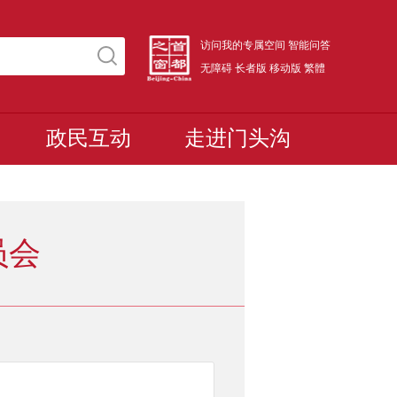
访问我的专属空间
智能问答
无障碍
长者版
移动版
繁體
政民互动
走进门头沟
员会