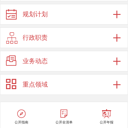
规划计划
行政职责
业务动态
重点领域
公开指南
公开全清单
公开年报