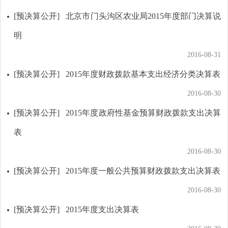
[预决算公开]
北京市门头沟区农业局2015年度部门决算说
明
2016-08-31
[预决算公开]
2015年度财政拨款基本支出经济分类决算表
2016-08-30
[预决算公开]
2015年度政府性基金预算财政拨款支出决算
表
2016-08-30
[预决算公开]
2015年度一般公共预算财政拨款支出决算表
2016-08-30
[预决算公开]
2015年度支出决算表