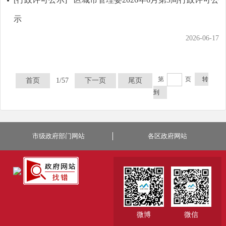
示
2026-06-17
第
页
转
首页
1/57
下一页
尾页
到
市级政府部门网站
各区政府网站
微博
微信