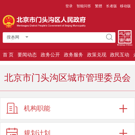
登录
智能问答
繁體
长者版
移动版
搜本网
首 页
要闻动态
政务公开
政务服务
政策兑现
政民互动
北京市门头沟区城市管理委员会
机构职能
规划计划