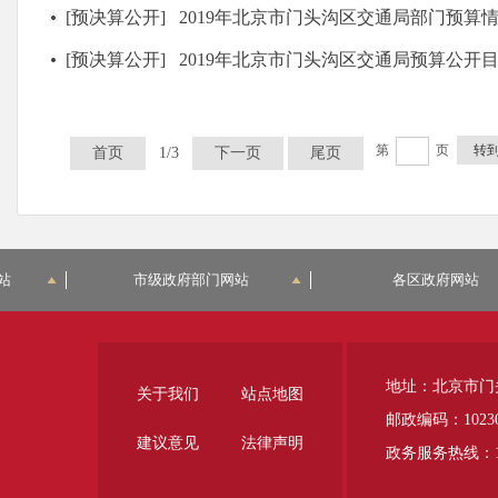
[预决算公开]
2019年北京市门头沟区交通局部门预算
[预决算公开]
2019年北京市门头沟区交通局预算公开
第
页
转
首页
1/3
下一页
尾页
站
市级政府部门网站
各区政府网站
地址：北京市门
关于我们
站点地图
邮政编码：1023
建议意见
法律声明
政务服务热线：12