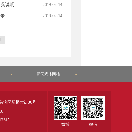
情况说明
2019-02-14
目录
2019-02-14
到
新闻媒体网站
头沟区新桥大街36号
00
345
微博
微信