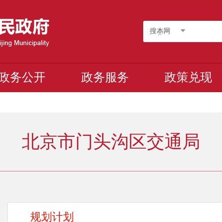
搜本网
政务公开
政务服务
政策兑现
北京市门头沟区交通局
规划计划