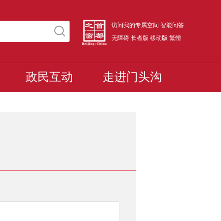
访问我的专属空间
智能问答
无障碍
长者版
移动版
繁體
政民互动
走进门头沟