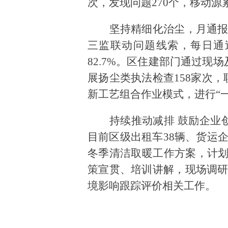
次，发现问题270个，移动源累
坚持精细化治尘，月通
三监联动问题线索，每日通
82.7%。区住建部门通过现
展扬尘类执法检查158家次，
新工艺组合作业模式，进行“一路
持续推动减排
鼓励企业
目前区级出租车38辆、货运
冬季清洁取暖工作方案，计划推
策宣贯、培训讲解，现场调
境影响跟踪评价相关工作。