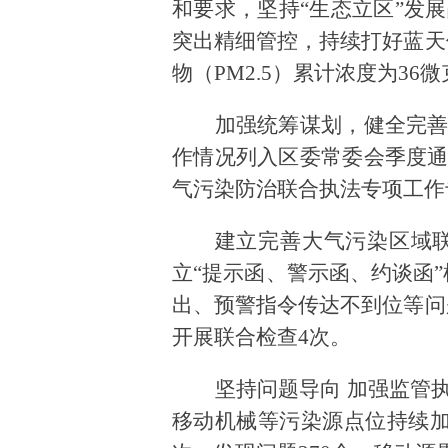
和要求，坚持“生态立区”发
突出精细管控，持续打好蓝天
物（PM2.5）累计浓度为36
加强统筹谋划
，健全完
作情况列入区委常委会季度
气污染防治联合执法专项工作
建立完善大气污染区域
立
“提示函、警示函、约谈函
出、预警指令传达不到位等问
开展联合检查4次。
坚持问题导向
加强监管
移动机械等污染源点位持续