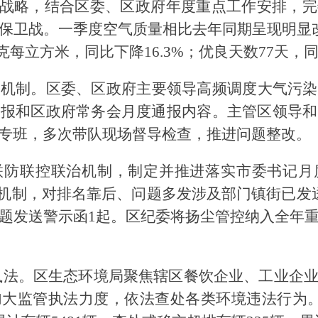
展战略，结合区委、区政府年度重点工作安排，
保卫战。一季度空气质量相比去年同期呈现明显
微克每立方米，同比下降16.3%；优良天数77天，
善机制
。
区委、区政府主要领导高频调度大气污染
通报和区政府常务会月度通报内容。主管区领导和
专班，多次带队现场督导检查，推进问题整改。
联防联控联治机制，制定并推进落实市委书记月
”机制，对排名靠后、问题多发涉及部门镇街已发
题发送警示函1起。区纪委将扬尘管控纳入全年
执法
。
区生态环境局聚焦辖区餐饮企业、工业企
加大监管执法力度，依法查处各类环境违法行为