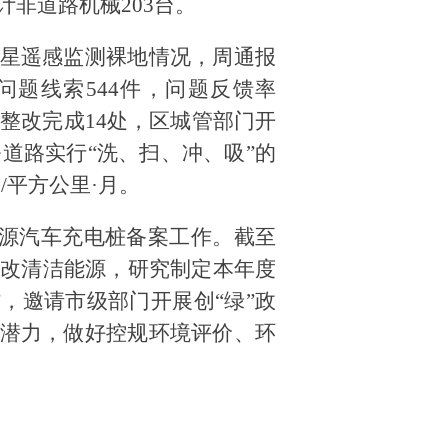
计非道路机械203台。
星遥感监测裸地情况，周通报
问题线索
544件，问题反馈率
并整改完成14处，区城管部门开
条道路实行“洗、扫、冲、吸”的
/平方公里·月。
能源汽车充电桩备案工作。截至
煤改清洁能源，研究制定本年度
”，邀请市级部门开展创“绿”政
潜力，做好控规环境评价、环