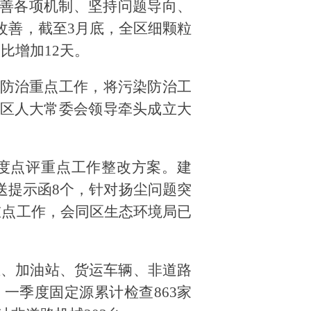
完善各项机制、坚持问题导向、
改善，截至3月底，全区细颗粒
同比增加12天。
防治重点工作，将污染防治工
区人大常委会领导牵头成立大
度点评重点工作整改方案。建
送提示函8个，针对扬尘问题突
重点工作，会同区生态环境局已
业、加油站、货运车辆、非道路
。一季度固定源累计检查
863家