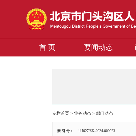
首 页
要闻动态
专栏首页
>
业务动态
>
部门动态
索 引 号：
11J027/ZK-2024-000023