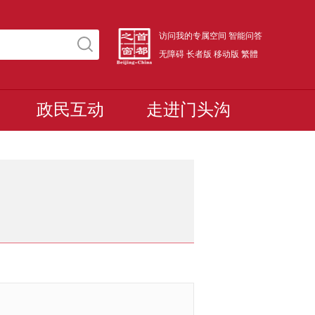
访问我的专属空间
智能问答
无障碍
长者版
移动版
繁體
政民互动
走进门头沟