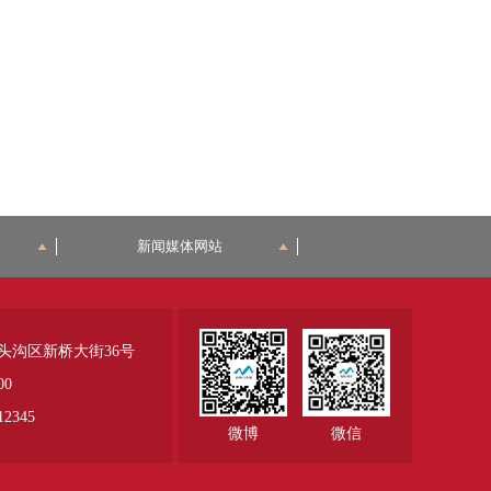
新闻媒体网站
头沟区新桥大街36号
00
345
微博
微信