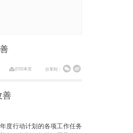
改善
打印本页
分享到：
改善
战年度行动计划的各项工作任务