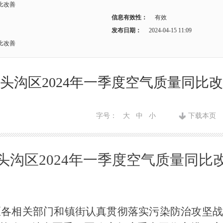
比改善
信息有效性：
有效
发布日期：
2024-04-15 11:09
比改善
头沟区2024年一季度空气质量同比
字号：
大
中
小
下载本页
头沟区
2024年一季度空气质量同比
沟区各相关部门和镇街认真贯彻落实污染防治攻坚