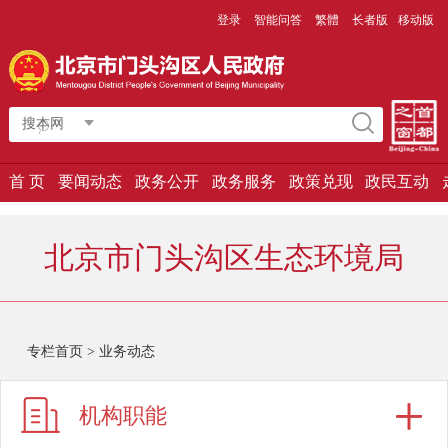
登录
智能问答
繁體
长者版
移动版
搜本网
首 页
要闻动态
政务公开
政务服务
政策兑现
政民互动
北京市门头沟区生态环境局
专栏首页
>
业务动态
机构职能