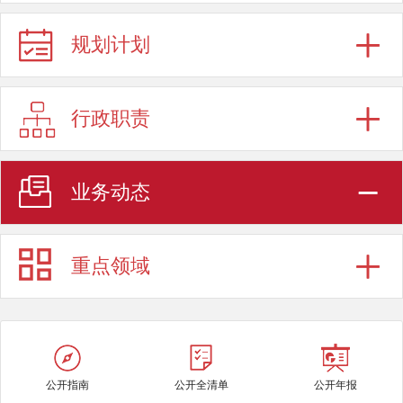
规划计划
行政职责
业务动态
重点领域
公开指南
公开全清单
公开年报