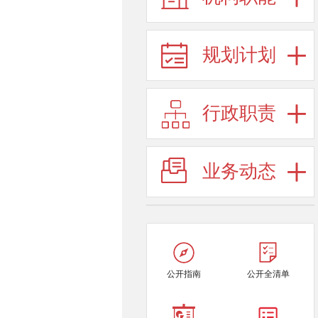
规划计划
行政职责
业务动态
公开指南
公开全清单