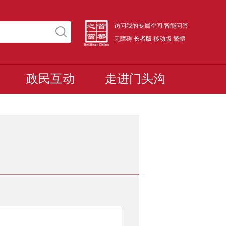
访问我的专属空间
智能问答
无障碍
长者版
移动版
繁體
政民互动
走进门头沟