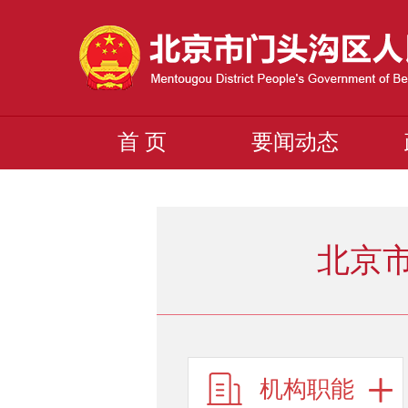
首 页
要闻动态
北京
机构职能