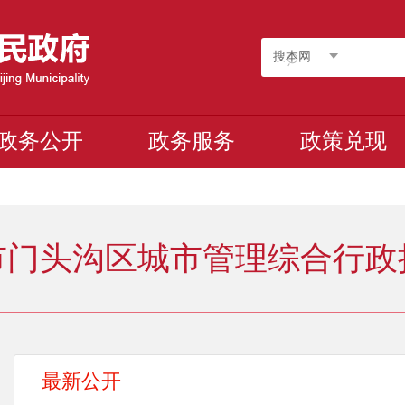
搜本网
政务公开
政务服务
政策兑现
市门头沟区城市管理综合行政
最新公开