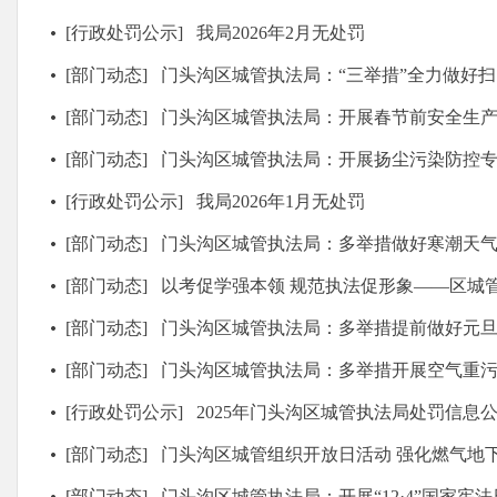
[行政处罚公示]
我局2026年2月无处罚
[部门动态]
门头沟区城管执法局：“三举措”全力做好
[部门动态]
门头沟区城管执法局：开展春节前安全生
[部门动态]
门头沟区城管执法局：开展扬尘污染防控
[行政处罚公示]
我局2026年1月无处罚
[部门动态]
门头沟区城管执法局：多举措做好寒潮天
[部门动态]
以考促学强本领 规范执法促形象——区城管局多举措提升
[部门动态]
门头沟区城管执法局：多举措提前做好元
[部门动态]
门头沟区城管执法局：多举措开展空气重污染天气下
[行政处罚公示]
2025年门头沟区城管执法局处罚信息公示
[部门动态]
门头沟区城管组织开放日活动 强化燃气地
[部门动态]
门头沟区城管执法局：开展“12·4”国家宪