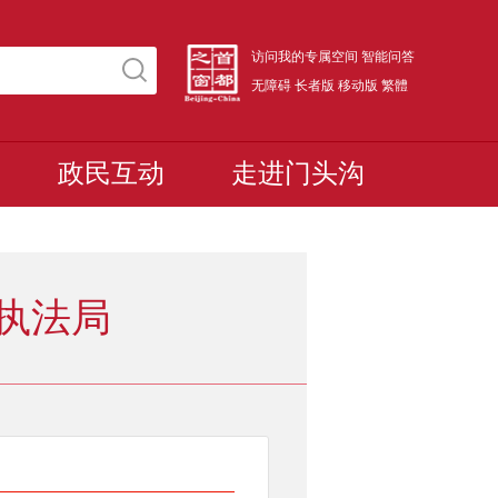
访问我的专属空间
智能问答
无障碍
长者版
移动版
繁體
政民互动
走进门头沟
执法局