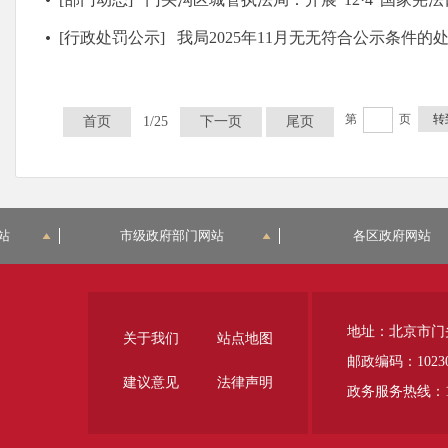
[行政处罚公示]
我局2025年11月无无符合公示条件的
第
页
转
首页
1/25
下一页
尾页
站
市级政府部门网站
各区政府网站
地址：北京市门
关于我们
站点地图
邮政编码：1023
建议意见
法律声明
政务服务热线：12