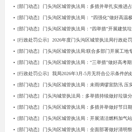
[部门动态]
门头沟区城管执法局：多措并举扎实推进占道
[部门动态]
门头沟区城管执法局： “四强化”做好高温
[部门动态]
门头沟区城管执法局：“四举措”开展建筑垃圾
[行政处罚公示]
2026年度门头沟区城管执法局行政处罚结果
[部门动态]
门头沟区城管执法局:联合多部门开展工地
[部门动态]
门头沟区城管执法局：“三举措”做好高考期间
[行政处罚公示]
我局2026年3月-5月无符合公示条件的
[部门动态]
门头沟区城管执法局：未雨绸缪宣防汛 压
[部门动态]
门头沟城管执法局：多举措持续做好垃圾
[部门动态]
门头沟区城管执法局：多措并举做好节日期间
[部门动态]
门头沟区城管执法局：开展清洁燃料加气
[部门动态]
门头沟区城管执法局：全面部署做好清明祭扫期