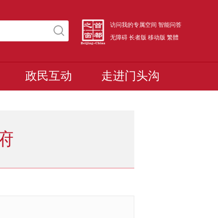
访问我的专属空间
智能问答
无障碍
长者版
移动版
繁體
政民互动
走进门头沟
府