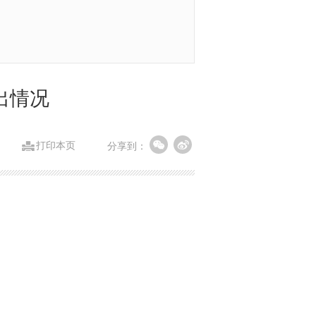
出情况
打印本页
分享到：