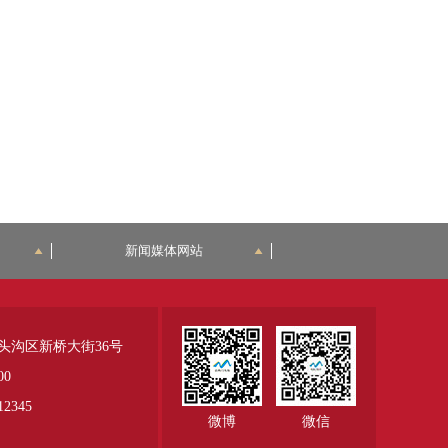
新闻媒体网站
头沟区新桥大街36号
00
345
微博
微信