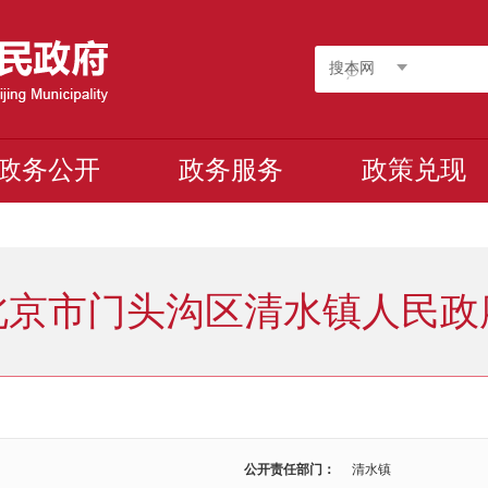
搜本网
政务公开
政务服务
政策兑现
北京市门头沟区清水镇人民政
公开责任部门：
清水镇