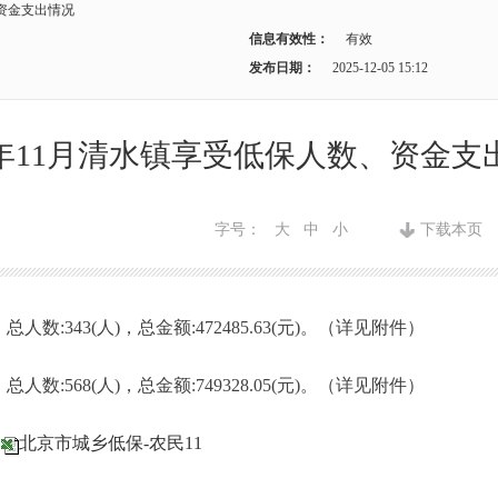
、资金支出情况
信息有效性：
有效
发布日期：
2025-12-05 15:12
25年11月清水镇享受低保人数、资金支
字号：
大
中
小
下载本页
)，总人数:343(人)，总金额:472485.63(元)。（详见附件）
)，总人数:568(人)，总金额:749328.05(元)。（详见附件）
月
北京市城乡低保-农民11