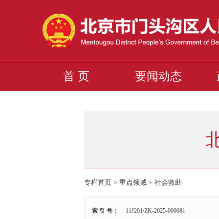
首 页
要闻动态
专栏首页
>
重点领域
>
社会救助
索 引 号：
11J201/ZK-2025-000081