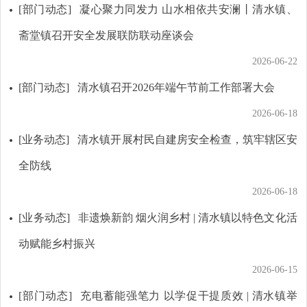
[部门动态]
凝心聚力同发力 山水相依共安澜丨清水镇、
斋堂镇召开安全发展联防联动座谈会
2026-06-22
[部门动态]
清水镇召开2026年端午节前工作部署大会
2026-06-18
[业务动态]
清水镇开展村民自建房安全检查，筑牢辖区安
全防线
2026-06-18
[业务动态]
非遗焕新韵 烟火润乡村 | 清水镇以特色文化活
动赋能乡村振兴
2026-06-15
[部门动态]
充电蓄能强笔力 以学促干提质效 | 清水镇举