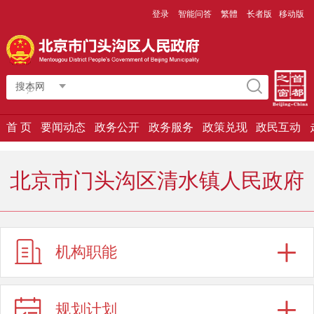
登录
智能问答
繁體
长者版
移动版
搜本网
首 页
要闻动态
政务公开
政务服务
政策兑现
政民互动
北京市门头沟区清水镇人民政府
机构职能
规划计划