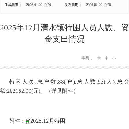
生成日期：
2026-01-09 10:20
发布日期：
2026-01-09 10:20
2025年12月清水镇特困人员人数、资
金支出情况
字号：
大
中
小
特困人员
:
总户数
:88(户)
,
总人数
:93(人)
,
总
额
:282152.00(元)
。
（详见附件）
附件：
2025.12月特困