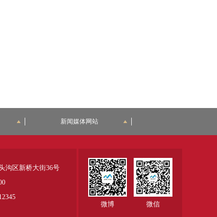
新闻媒体网站
头沟区新桥大街36号
00
345
微博
微信