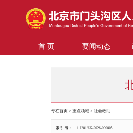
首 页
要闻动态
专栏首页
>
重点领域
>
社会救助
索 引 号：
11J201/ZK-2026-000005