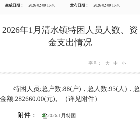
生成日期：
2026-02-09 16:46
发布日期：
2026-02-09 16:46
2026年1月清水镇特困人员人数、资
金支出情况
字号：
大
中
小
特困人员
:
总户数
:88(户)
，
总人数
:93(人)
，
总
金额
:282660.00(元)
。
（详见附件）
附件：
2026.1月特困