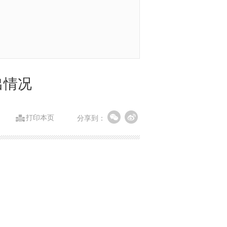
出情况
打印本页
分享到：