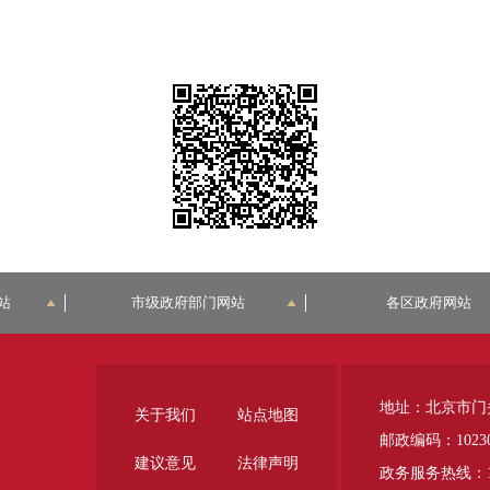
站
市级政府部门网站
各区政府网站
地址：北京市门
关于我们
站点地图
邮政编码：1023
建议意见
法律声明
政务服务热线：12