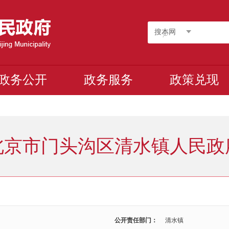
搜本网
政务公开
政务服务
政策兑现
北京市门头沟区清水镇人民政
公开责任部门：
清水镇