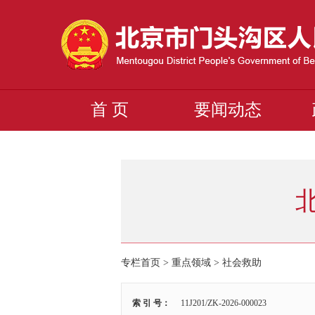
首 页
要闻动态
专栏首页
>
重点领域
>
社会救助
索 引 号：
11J201/ZK-2026-000023