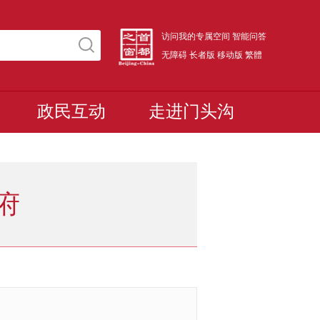
访问我的专属空间
智能问答
无障碍
长者版
移动版
繁體
政民互动
走进门头沟
府