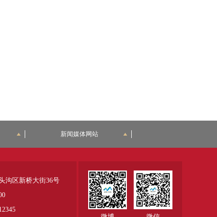
新闻媒体网站
头沟区新桥大街36号
00
345
微博
微信