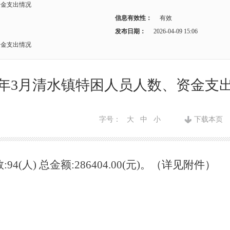
资金支出情况
信息有效性：
有效
发布日期：
2026-04-09 15:06
资金支出情况
26年3月清水镇特困人员人数、资金支
字号：
大
中
小
下载本页
94(人) 总金额:286404.00(元)
。
（详见附件）