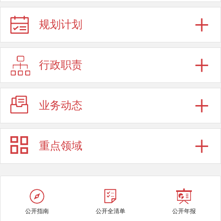
规划计划
行政职责
业务动态
重点领域
公开指南
公开全清单
公开年报