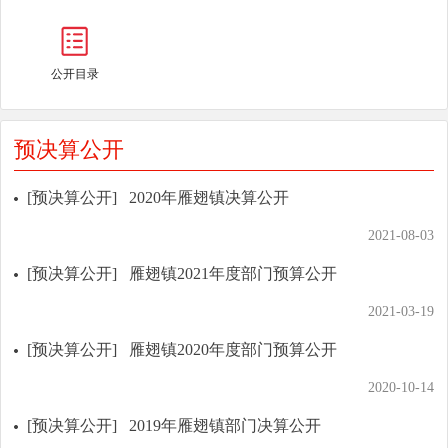
公开目录
预决算公开
[预决算公开]
2020年雁翅镇决算公开
2021-08-03
[预决算公开]
雁翅镇2021年度部门预算公开
2021-03-19
[预决算公开]
雁翅镇2020年度部门预算公开
2020-10-14
[预决算公开]
2019年雁翅镇部门决算公开