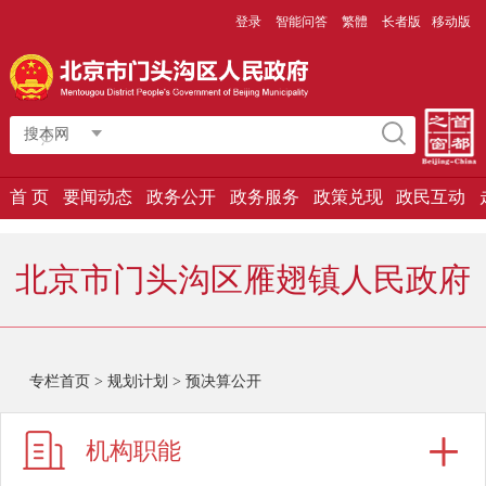
登录
智能问答
繁體
长者版
移动版
搜本网
首 页
要闻动态
政务公开
政务服务
政策兑现
政民互动
北京市门头沟区雁翅镇人民政府
专栏首页
>
规划计划
>
预决算公开
机构职能