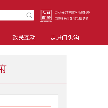
访问我的专属空间
智能问答
无障碍
长者版
移动版
繁體
政民互动
走进门头沟
府