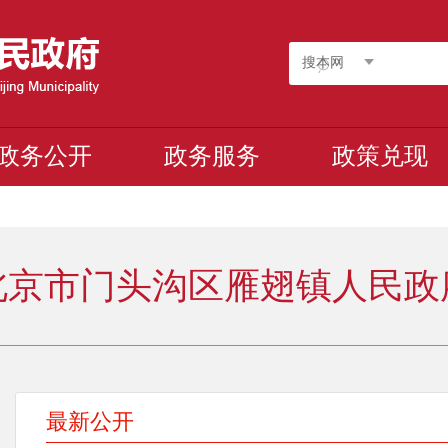
搜本网
政务公开
政务服务
政策兑现
北京市门头沟区雁翅镇人民政
最新公开