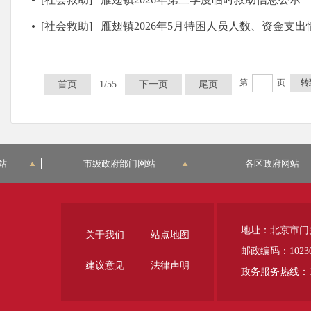
[社会救助]
雁翅镇2026年5月特困人员人数、资金支出
第
页
转
首页
1/55
下一页
尾页
站
市级政府部门网站
各区政府网站
地址：北京市门
关于我们
站点地图
邮政编码：1023
建议意见
法律声明
政务服务热线：12