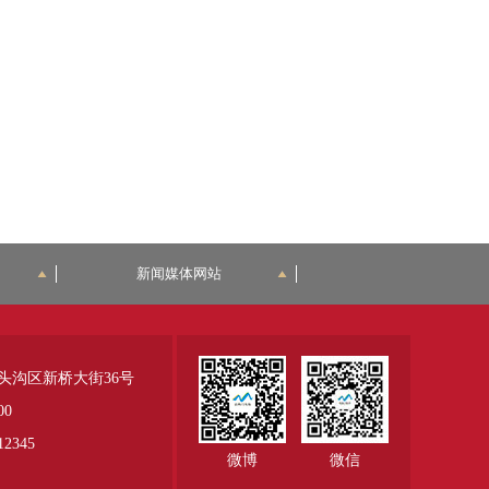
新闻媒体网站
头沟区新桥大街36号
00
345
微博
微信