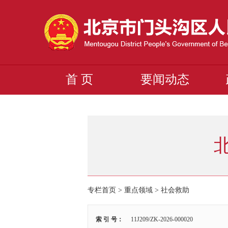
首 页
要闻动态
专栏首页
>
重点领域
>
社会救助
索 引 号：
11J209/ZK-2026-000020