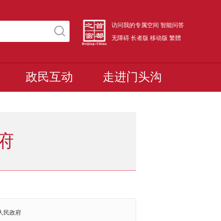
访问我的专属空间
智能问答
无障碍
长者版
移动版
繁體
政民互动
走进门头沟
府
人民政府